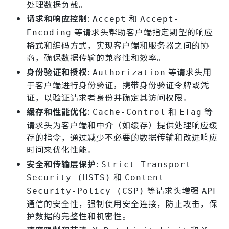
处理数据负载。
请求和响应控制
:
和
Accept
Accept-
等请求头帮助客户端指定期望的响应
Encoding
格式和编码方式，实现客户端和服务器之间的协
商，确保数据传输的兼容性和效率。
身份验证和授权
:
等请求头用
Authorization
于客户端进行身份验证，携带身份验证令牌或凭
证，以验证请求者身份并确定其访问权限。
缓存和性能优化
:
和
等
Cache-Control
ETag
请求头为客户端和中介（如缓存）提供处理响应缓
存的指令，通过减少不必要的数据传输和改进响应
时间来优化性能。
安全和传输层保护
:
Strict-Transport-
和
Security (HSTS)
Content-
等请求头增强 API
Security-Policy (CSP)
通信的安全性，强制使用安全连接，防止攻击，保
护数据的完整性和机密性。