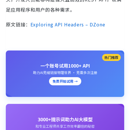
足应用程序和用户的各种需求。
原文链接：
Exploring API Headers – DZone
热门推荐
一个账号试用1000+ API
助力AI无缝链接物理世界 · 无需多次注册
免费开始试用 →
3000+提示词助力AI大模型
和专业工程师共享工作效率翻倍的秘密