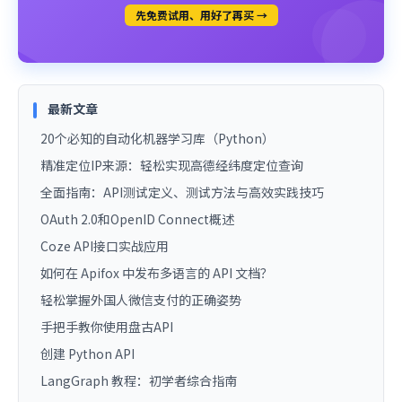
先免费试用、用好了再买 →
最新文章
20个必知的自动化机器学习库（Python）
精准定位IP来源：轻松实现高德经纬度定位查询
全面指南：API测试定义、测试方法与高效实践技巧
OAuth 2.0和OpenID Connect概述
Coze API接口实战应用
如何在 Apifox 中发布多语言的 API 文档？
轻松掌握外国人微信支付的正确姿势
手把手教你使用盘古API
创建 Python API
LangGraph 教程：初学者综合指南