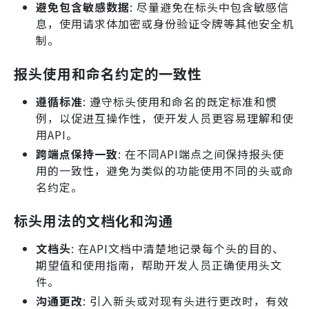
避免包含敏感数据
: 尽量避免在标头中包含敏感信
息，使用请求体加密或身份验证令牌等其他安全机
制。
报头使用和命名约定的一致性
遵循标准
: 遵守标头使用和命名的既定标准和惯
例，以促进互操作性，使开发人员更容易理解和使
用API。
跨端点保持一致
: 在不同API端点之间保持报头使
用的一致性，避免为类似的功能使用不同的头或命
名约定。
标头用法的文档化和沟通
文档头
: 在API文档中清楚地记录每个头的目的、
期望值和使用指南，帮助开发人员正确使用头文
件。
沟通更改
: 引入新头或对现有头进行更改时，有效