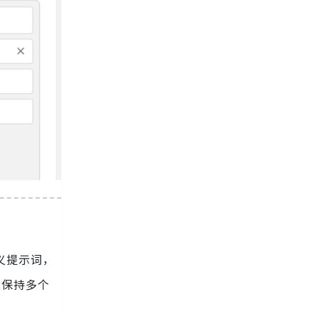
义提示词，
能保持多个