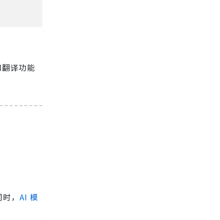
名和翻译功能
同时，
AI 模