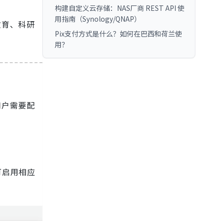
构建自定义云存储：NAS厂商 REST API 使
用指南（Synology/QNAP）
教育、科研
Pix支付方式是什么？如何在巴西和荷兰使
用？
用户需要配
可启用相应