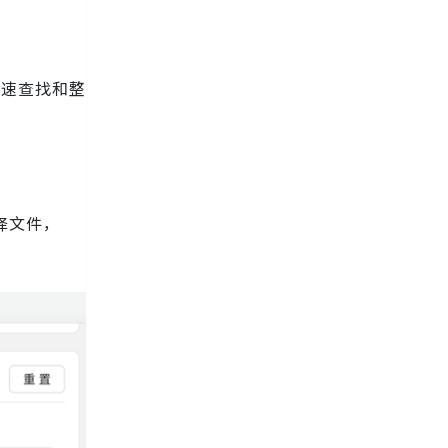
快速查找和整
译文件，