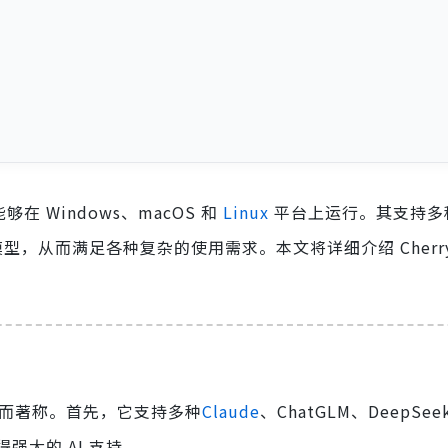
能够在 Windows、macOS 和
Linux
平台上运行。其支持多
型，从而满足各种复杂的使用需求。本文将详细介绍 Cherry S
户体验而著称。首先，它支持多种
Claude
、ChatGLM、DeepSe
大的 AI 支持。