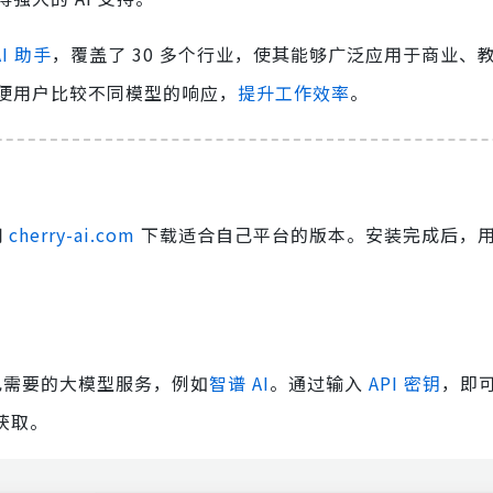
AI 助手
，覆盖了 30 多个行业，使其能够广泛应用于商业、
便用户比较不同模型的响应，
提升工作效率
。
网
cherry-ai.com
下载适合自己平台的版本。安装完成后，
择自己需要的大模型服务，例如
智谱 AI
。通过输入
API 密钥
，即
获取。