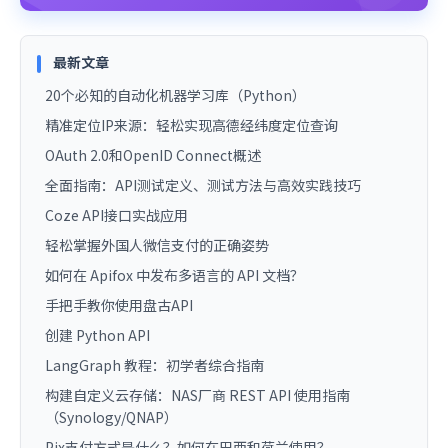
最新文章
20个必知的自动化机器学习库（Python）
精准定位IP来源：轻松实现高德经纬度定位查询
OAuth 2.0和OpenID Connect概述
全面指南：API测试定义、测试方法与高效实践技巧
Coze API接口实战应用
轻松掌握外国人微信支付的正确姿势
如何在 Apifox 中发布多语言的 API 文档？
手把手教你使用盘古API
创建 Python API
LangGraph 教程：初学者综合指南
构建自定义云存储：NAS厂商 REST API 使用指南
（Synology/QNAP）
Pix支付方式是什么？如何在巴西和荷兰使用？