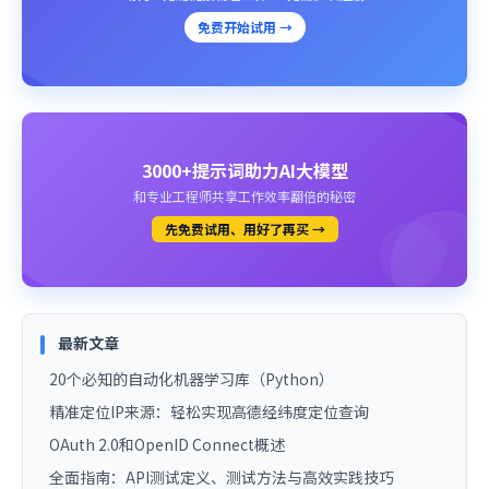
免费开始试用 →
3000+提示词助力AI大模型
和专业工程师共享工作效率翻倍的秘密
先免费试用、用好了再买 →
最新文章
20个必知的自动化机器学习库（Python）
精准定位IP来源：轻松实现高德经纬度定位查询
OAuth 2.0和OpenID Connect概述
全面指南：API测试定义、测试方法与高效实践技巧