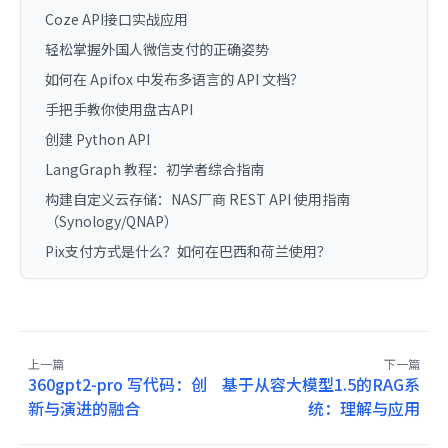
Coze API接口实战应用
轻松掌握外国人微信支付的正确姿势
如何在 Apifox 中发布多语言的 API 文档？
手把手教你使用盘古API
创建 Python API
LangGraph 教程：初学者综合指南
构建自定义云存储：NAS厂商 REST API 使用指南
（Synology/QNAP）
Pix支付方式是什么？如何在巴西和荷兰使用？
上一篇
下一篇
360gpt2-pro 写代码：创
基于从容大模型1.5的RAG系
新与演进的融合
统：理解与应用