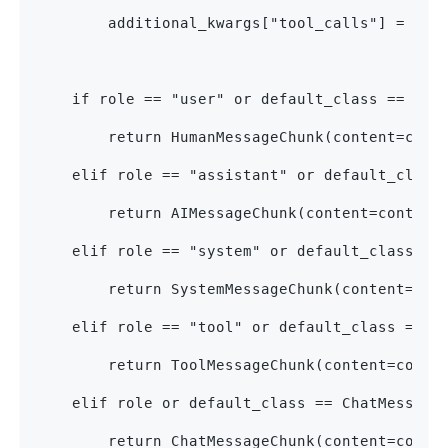
        additional_kwargs["tool_calls"] = _di
    if role == "user" or default_class == Hum
        return HumanMessageChunk(content=cont
    elif role == "assistant" or default_class
        return AIMessageChunk(content=content
    elif role == "system" or default_class ==
        return SystemMessageChunk(content=con
    elif role == "tool" or default_class == T
        return ToolMessageChunk(content=conte
    elif role or default_class == ChatMessage
        return ChatMessageChunk(content=conte