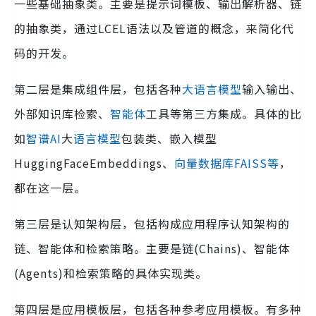
一些基础抽象类。主要是提示词模板、输出解析器、链
的抽象类，通过LCEL语法以及管道的概念，来简化代
码的开发。
第二层是集成组件层，包括各种
大语言模型
输入输出、
外部知识库检索、
智能体
工具等第三方集成。具体的比
如
智谱AI
大
语言模型
包装类、嵌入模型
HuggingFaceEmbeddings、
向量数据库FAISS等
，
都在这一层。
第三层是认知架构层，包括构成应用程序认知架构的
链、智能体和检索策略。主要是链(Chains)、智能体
(Agents)和检索策略的具体实现类。
第四层是应用模板层，包括各种参考应用模板。有多种