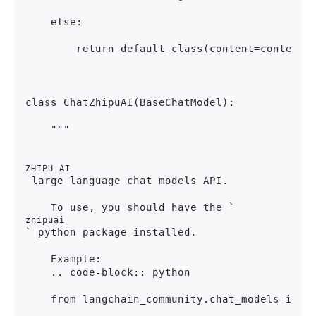
    else:
        return default_class(content=content)
class ChatZhipuAI(BaseChatModel):
    """
ZHIPU AI
 large language chat models API.

    To use, you should have the `
zhipuai
` python package installed.

    Example:

    .. code-block:: python

    from langchain_community.chat_models impor