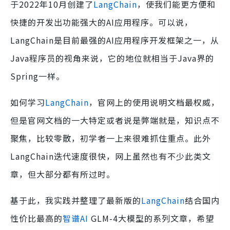
于2022年10月创建了
LangChain
，使我们能更方便和
快捷的开发出功能强大的AI应用程序。可以说，
LangChain是目前最强的AI应用程序开发框架之一，从
Java程序员的视角来说，它的地位就相当于Java界的
Spring一样。
如何学习
LangChain
，官网上的使用说明文档最权威，
但是官网文档的一大特定或者说是弊端就是，知识点不
聚焦，比较零散，初学者一上来很难抓住重点。此外
LangChain迭代速度很快，网上虽然也有不少此类文
章，但大部分都有所过时。
基于此，我实践并整理了最新版的
LangChain
结合国内
性价比最高的
智谱AI
GLM-4大模型的系列文章，希望