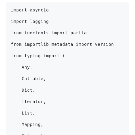
import asyncio
import logging
from functools import partial
from importlib.metadata import version
from typing import (
    Any,
    Callable,
    Dict,
    Iterator,
    List,
    Mapping,