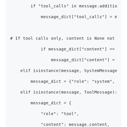
        if "tool_calls" in message.additional
            message_dict["tool_calls"] = mess
# If tool calls only, content is None not emp
            if message_dict["content"] == "":
                message_dict["content"] = Non
    elif isinstance(message, SystemMessage):
        message_dict = {"role": "system", "co
    elif isinstance(message, ToolMessage):
        message_dict = {
            "role": "tool",
            "content": message.content,