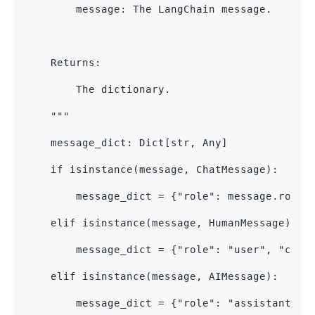
        message: The LangChain message.
    Returns:
        The dictionary.
    """
    message_dict: Dict[str, Any]
    if isinstance(message, ChatMessage):
        message_dict = {"role": message.role,
    elif isinstance(message, HumanMessage):
        message_dict = {"role": "user", "cont
    elif isinstance(message, AIMessage):
        message_dict = {"role": "assistant", 