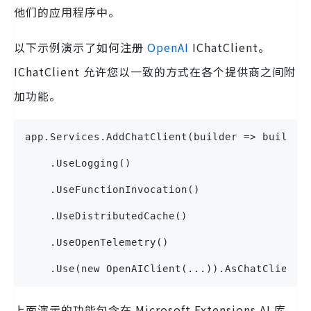
他们的应用程序中。
以下示例演示了如何注册
OpenAI
IChatClient。
IChatClient 允许您以一致的方式在各个提供商之间附
加功能。
app.Services.AddChatClient(builder => builder
    .UseLogging()
    .UseFunctionInvocation() 
    .UseDistributedCache()    
    .UseOpenTelemetry()  
    .Use(new OpenAIClient(...)).AsChatClient(
上面演示的功能包含在 Microsoft.Extensions.AI 库