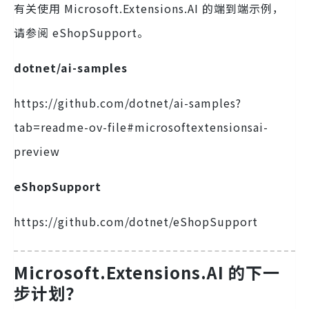
有关使用 Microsoft.Extensions.AI 的端到端示例，
请参阅 eShopSupport。
dotnet/ai-samples
https://github.com/dotnet/ai-samples?
tab=readme-ov-file#microsoftextensionsai-
preview
eShopSupport
https://github.com/dotnet/eShopSupport
Microsoft.Extensions.AI 的下一
步计划？