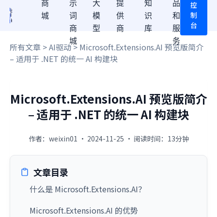
商
示
大
提
知
品
控
制
城
词
模
供
识
和
台
商
型
商
库
服
城
务
所有文章
>
AI驱动
> Microsoft.Extensions.AI 预览版简介
– 适用于 .NET 的统一 AI 构建块
Microsoft.Extensions.AI 预览版简介
– 适用于 .NET 的统一 AI 构建块
作者：weixin01 · 2024-11-25 · 阅读时间：13分钟
文章目录
什么是 Microsoft.Extensions.AI？
Microsoft.Extensions.AI 的优势