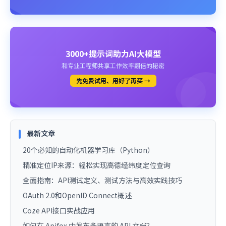
3000+提示词助力AI大模型
和专业工程师共享工作效率翻倍的秘密
先免费试用、用好了再买 →
最新文章
20个必知的自动化机器学习库（Python）
精准定位IP来源：轻松实现高德经纬度定位查询
全面指南：API测试定义、测试方法与高效实践技巧
OAuth 2.0和OpenID Connect概述
Coze API接口实战应用
如何在 Apifox 中发布多语言的 API 文档？