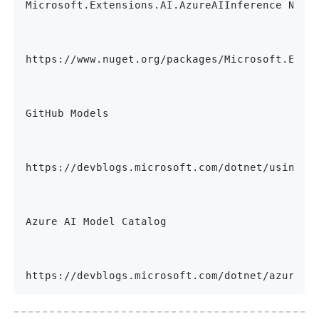
Microsoft.Extensions.AI.AzureAIInference NuGe
https://www.nuget.org/packages/Microsoft.Exte
GitHub Models
https://devblogs.microsoft.com/dotnet/using-g
Azure AI Model Catalog
https://devblogs.microsoft.com/dotnet/azure-a