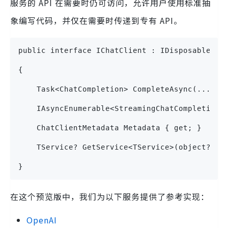
服务的 API 在需要时仍可访问，允许用户使用标准抽
象编写代码，并仅在需要时传递到专有 API。
public interface IChatClient : IDisposable 
{ 
    Task<ChatCompletion> CompleteAsync(...); 
    IAsyncEnumerable<StreamingChatCompletionU
    ChatClientMetadata Metadata { get; } 
    TService? GetService<TService>(object? ke
}
在这个预览版中，我们为以下服务提供了参考实现：
OpenAI