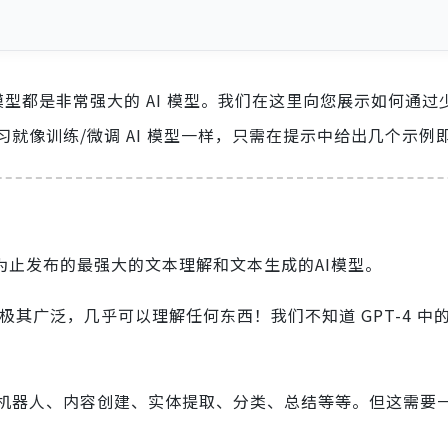
般的生成模型都是非常强大的 AI 模型。我们在这里向您展示如何通
就像训练/微调 AI 模型一样，只需在提示中给出几个示例
T是迄今为止发布的最强大的文本理解和文本生成的AI模型。
用途极其广泛，几乎可以理解任何东西！我们不知道 GPT-4 中
机器人、内容创建、实体提取、分类、总结等等。但这需要