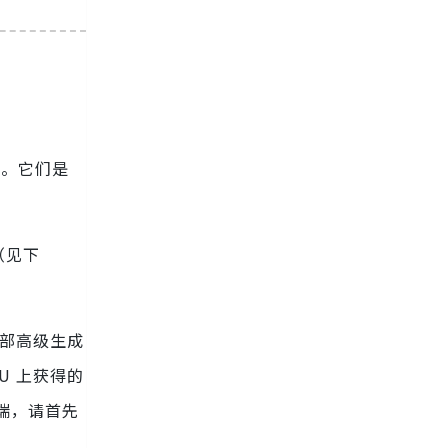
型。它们是
（见下
内部高级生成
PU 上获得的
户端，请首先