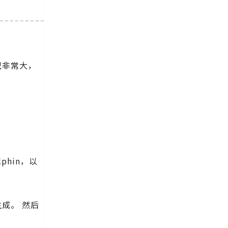
型非常大，
phin，以
生成。 然后