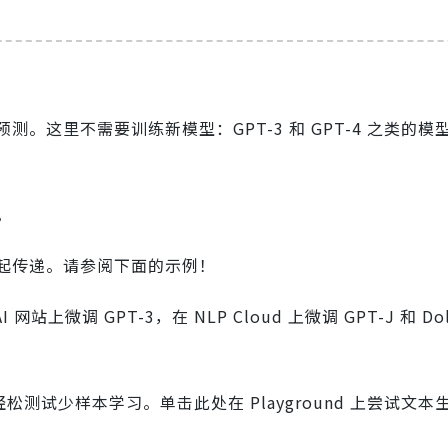
。这里不需要训练新模型：GPT-3 和 GPT-4 之类的模
。
起传递。请参阅下面的示例！
微调 GPT-3，在 NLP Cloud 上微调 GPT-J 和 Dol
成部分轻松测试少样本学习。单击此处在 Playground 上尝试文本