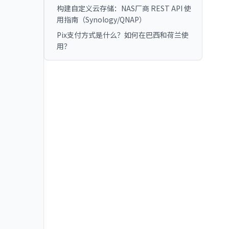
构建自定义云存储：NAS厂商 REST API 使
用指南（Synology/QNAP）
Pix支付方式是什么？如何在巴西和荷兰使
用？