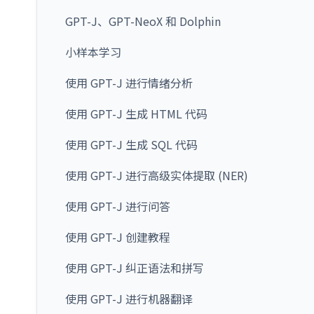
GPT-J、GPT-NeoX 和 Dolphin
小样本学习
使用 GPT-J 进行情绪分析
使用 GPT-J 生成 HTML 代码
使用 GPT-J 生成 SQL 代码
使用 GPT-J 进行高级实体提取 (NER)
使用 GPT-J 进行问答
使用 GPT-J 创建教程
使用 GPT-J 纠正语法和拼写
使用 GPT-J 进行机器翻译