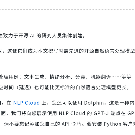
型，由致力于开源 AI 的研究人员集体创建。
00 亿个参数，这使它们成为本文撰写时最先进的开源自然语言处理模
处理用例：文本生成、情绪分析、分类、机器翻译……等等
应时间（延迟）也可能比更标准的自然语言处理模型更长。
用。在
NLP Cloud
上，您还可以使用 Dolphin，这是一种
。下面，我们将向您展示使用 NLP Cloud 的 GPT-J 端点在 G
，请不要忘记添加您自己的 API 令牌。要安装 Python 客