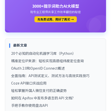
3000+提示词助力AI大模型
和专业工程师共享工作效率翻倍的秘密
先免费试用、用好了再买 →
最新文章
20个必知的自动化机器学习库（Python）
精准定位IP来源：轻松实现高德经纬度定位查询
OAuth 2.0和OpenID Connect概述
全面指南：API测试定义、测试方法与高效实践技巧
Coze API接口实战应用
轻松掌握外国人微信支付的正确姿势
如何在 Apifox 中发布多语言的 API 文档？
手把手教你使用盘古API