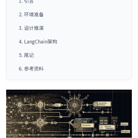
1. 引言
2. 环境准备
3. 设计推演
4. LangChain架构
5. 尾记
6. 参考资料