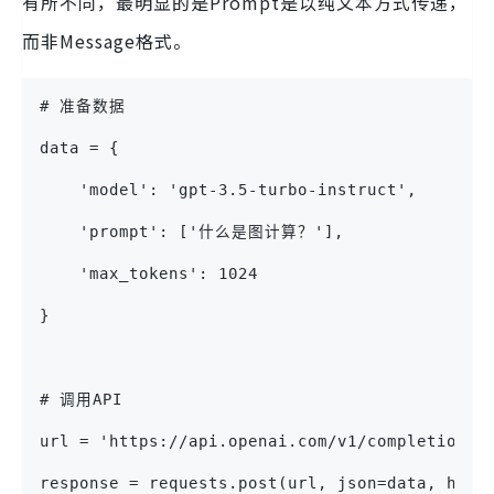
有所不同，最明显的是Prompt是以纯文本方式传递，
而非Message格式。
# 准备数据
data = {
    'model': 'gpt-3.5-turbo-instruct',
    'prompt': ['什么是图计算？'],
    'max_tokens': 1024
}
# 调用API
url = 'https://api.openai.com/v1/completions'
response = requests.post(url, json=data, head