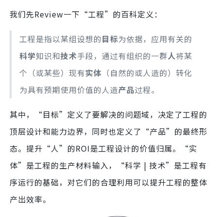
我们先Review一下“工程”的百科定义：
工程是指以某组设想的
目标
为依据，应用有关的
科学
知识和
技术
手段，通过有组织的一群
人
将某
个（或某些）现有
实体
（自然的或人造的）转化
为具有预期使用价值的人造
产品
过程。
其中，“目标”定义了要解决的问题域，决定了工程的
顶层设计和能力边界，同时也定义了“产品”的最终形
态。提升“人”的ROI是工程设计的价值归属。“实
体”是工程的生产材料输入，“科学 | 技术”是工程有
序运行的基础，对它们的合理利用可以提升工程的整体
产出效率。