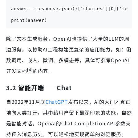
answer = response.json()['choices'][0]['text'
print(answer)
除了文本生成服务，OpenAI也提供了大量的LLM的周
边服务，以协助AI工程构建更复杂的应用能力。如：函
数调用、嵌入、微调、多模态等，具体可参考OpenAI
[4]
开发文档
的内容。
3.2 智能开端——Chat
自2022年11月底
ChatGPT
发布以来，AI的大门才真正
地向人类打开，其中给用户留下最深印象的功能，自然
是智能对话。OpenAI的Chat Completion API参数支
持传入消息历史，可以轻松地实现简单的对话服务。