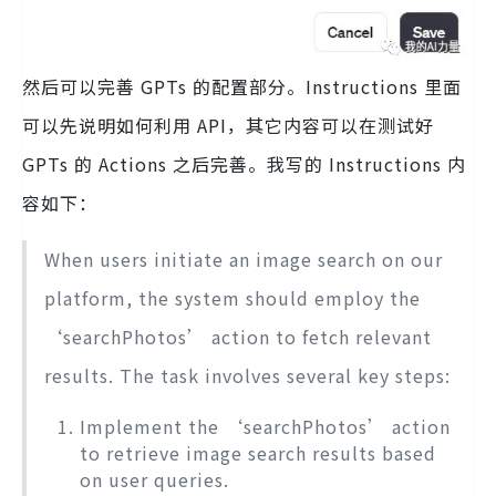
然后可以完善 GPTs 的配置部分。Instructions 里面
可以先说明如何利用 API，其它内容可以在测试好
GPTs 的 Actions 之后完善。我写的 Instructions 内
容如下：
When users initiate an image search on our
platform, the system should employ the
‘searchPhotos’ action to fetch relevant
results. The task involves several key steps:
Implement the ‘searchPhotos’ action
to retrieve image search results based
on user queries.