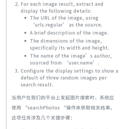
For each image result, extract and
display the following details:
The URL of the image, using
‘urls.regular’ as the source.
A brief description of the image.
The dimensions of the image,
specifically its width and height.
The name of the image’s author,
sourced from ‘user.name’.
Configure the display settings to show a
default of three random images per
search result.
当用户在我们的平台上发起图片搜索时，系统应
使用 “searchPhotos “操作来获取相关结果。
这项任务涉及几个关键步骤：