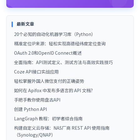
最新文章
20个必知的自动化机器学习库（Python）
精准定位IP来源：轻松实现高德经纬度定位查询
OAuth 2.0和OpenID Connect概述
全面指南：API测试定义、测试方法与高效实践技巧
Coze API接口实战应用
轻松掌握外国人微信支付的正确姿势
如何在 Apifox 中发布多语言的 API 文档？
手把手教你使用盘古API
创建 Python API
LangGraph 教程：初学者综合指南
构建自定义云存储：NAS厂商 REST API 使用指南
（Synology/QNAP）