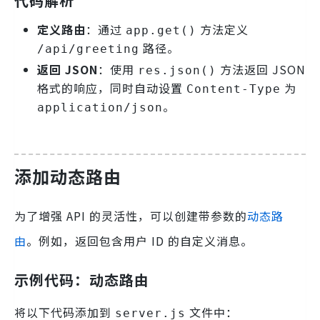
代码解析
定义路由
：通过
方法定义
app.get()
路径。
/api/greeting
返回 JSON
：使用
方法返回 JSON
res.json()
格式的响应，同时自动设置
为
Content-Type
。
application/json
添加动态路由
为了增强 API 的灵活性，可以创建带参数的
动态路
由
。例如，返回包含用户 ID 的自定义消息。
示例代码：动态路由
将以下代码添加到
文件中：
server.js