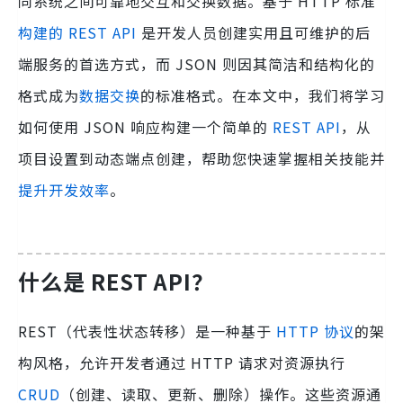
同系统之间可靠地交互和交换数据。基于 HTTP 标准
构建的 REST API
是开发人员创建实用且可维护的后
端服务的首选方式，而 JSON 则因其简洁和结构化的
格式成为
数据交换
的标准格式。在本文中，我们将学习
如何使用 JSON 响应构建一个简单的
REST API
，从
项目设置到动态端点创建，帮助您快速掌握相关技能并
提升开发效率
。
什么是 REST API？
REST（代表性状态转移）是一种基于
HTTP 协议
的架
构风格，允许开发者通过 HTTP 请求对资源执行
CRUD
（创建、读取、更新、删除）操作。这些资源通