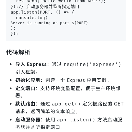
  res.send('Hello World from API!');

});// 启动服务器并监听指定端口

app.listen(PORT, () => {

  console.log(
Server is running on port ${PORT}
);

});
代码解析
导入 Express
：通过
require('express')
引入框架。
初始化应用
：创建一个 Express 应用实例。
定义端口
：支持环境变量配置，便于生产环境部
署。
默认路由
：通过
定义根路径的 GET
app.get()
请求，返回简单的文本响应。
启动服务器
：使用
方法启动服
app.listen()
务器并监听指定端口。