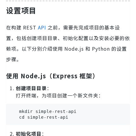
设置项目
在构建 REST
API
之前，需要先完成项目的基本设
置，包括创建项目目录、初始化配置以及安装必要的依
赖项。以下分别介绍使用 Node.js 和 Python 的设置
步骤。
使用 Node.js（Express 框架）
创建项目目录
：
打开终端，为项目创建一个新文件夹：
   mkdir simple-rest-api

   cd simple-rest-api
初始化项目
：