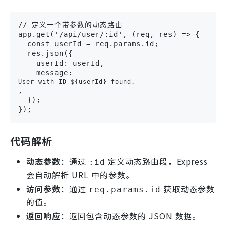
// 定义一个带参数的动态路由

app.get('/api/user/:id', (req, res) => {

  const userId = req.params.id;

  res.json({

    userId: userId,

    message: 
User with ID ${userId} found.
,

  });

});
代码解析
动态参数
：通过
定义动态路由段，Express
:id
会自动解析 URL 中的参数。
访问参数
：通过
获取动态参数
req.params.id
的值。
返回响应
：返回包含动态参数的 JSON 数据。