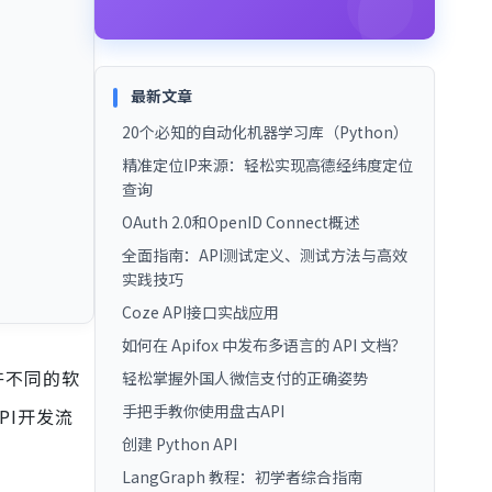
最新文章
20个必知的自动化机器学习库（Python）
精准定位IP来源：轻松实现高德经纬度定位
查询
OAuth 2.0和OpenID Connect概述
全面指南：API测试定义、测试方法与高效
实践技巧
Coze API接口实战应用
如何在 Apifox 中发布多语言的 API 文档？
允许不同的软
轻松掌握外国人微信支付的正确姿势
手把手教你使用盘古API
PI开发流
创建 Python API
LangGraph 教程：初学者综合指南