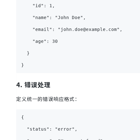
    "id": 1,
    "name": "John Doe",
    "email": "john.doe@example.com",
    "age": 30
  }
}
4. 错误处理
定义统一的错误响应格式：
{
  "status": "error",