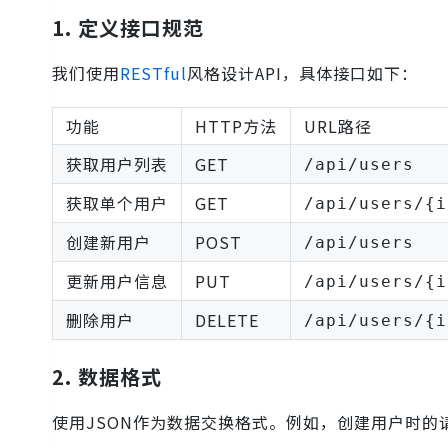
1. 定义接口规范
我们使用
RESTful
风格设计API，具体接口如下：
功能
HTTP方法
URL路径
获取用户列表
GET
/api/users
获取单个用户
GET
/api/users/{i
创建新用户
POST
/api/users
更新用户信息
PUT
/api/users/{i
删除用户
DELETE
/api/users/{i
2. 数据格式
使用JSON作为数据交换格式。例如，创建用户时的