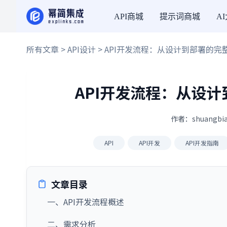
API商城
提示词商城
A
所有文章
>
API设计
> API开发流程：从设计到部署的
API开发流程：从设
作者：shuangbia
API
API开发
API开发指南
文章目录
一、API开发流程概述
二、需求分析