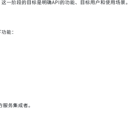
。这一阶段的目标是明确API的功能、目标用户和使用场景。
下功能：
方服务集成者。