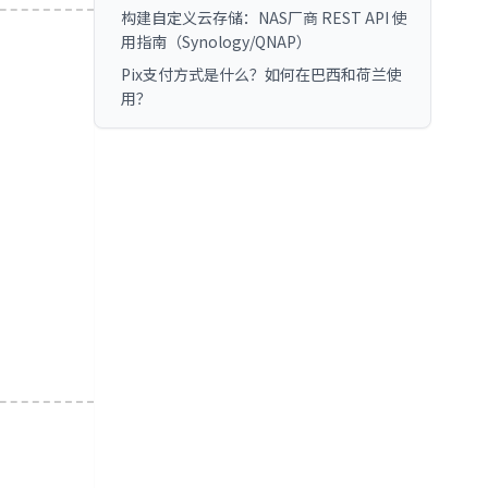
构建自定义云存储：NAS厂商 REST API 使
用指南（Synology/QNAP）
Pix支付方式是什么？如何在巴西和荷兰使
用？