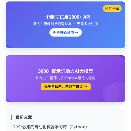
热门推荐
一个账号试用1000+ API
助力AI无缝链接物理世界 · 无需多次注册
免费开始试用 →
3000+提示词助力AI大模型
和专业工程师共享工作效率翻倍的秘密
先免费试用、用好了再买 →
最新文章
20个必知的自动化机器学习库（Python）