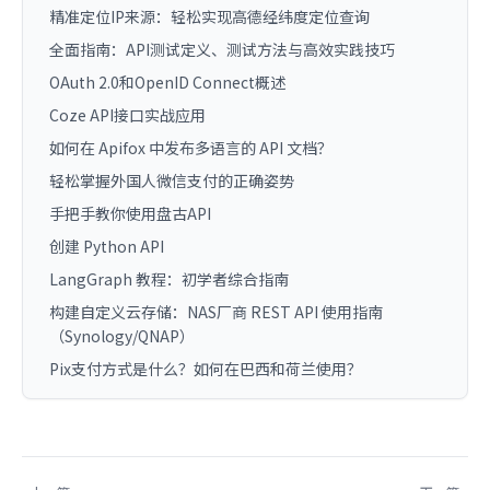
精准定位IP来源：轻松实现高德经纬度定位查询
全面指南：API测试定义、测试方法与高效实践技巧
OAuth 2.0和OpenID Connect概述
Coze API接口实战应用
如何在 Apifox 中发布多语言的 API 文档？
轻松掌握外国人微信支付的正确姿势
手把手教你使用盘古API
创建 Python API
LangGraph 教程：初学者综合指南
构建自定义云存储：NAS厂商 REST API 使用指南
（Synology/QNAP）
Pix支付方式是什么？如何在巴西和荷兰使用？