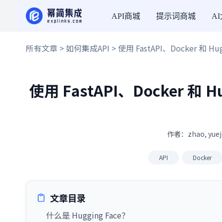
API商城
提示词商城
A
所有文章
>
如何集成API
> 使用 FastAPI、Docker 和 Hug
使用 FastAPI、Docker 和 H
作者：zhao, yue
API
Docker
文章目录
什么是 Hugging Face？