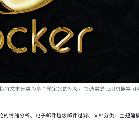
指将文本分类为多个预定义的标签。它通常是使用机器学习
论的情绪分析、电子邮件垃圾邮件过滤、文档分类、主题建