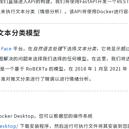
进入API的构建。我们将使用FastAPI开发一个RESTfu
rmer模型来执行文本分类（情感分析）。该API将使用Docker进行
选择文本分类模型
 Face
平台。在
自然语言处理
下选择
文本分类
，它将显示超过 
图解决的问题来选择我们选择的任何模型。在这里，我们将
一个基于 RoBERTa 的模型，在 2018 年 1 月至 2021 年
val 基准对推文分类进行了微调以进行情绪分析。
cker Desktop。您可以根据您的操作系统
esktop/
下载安装程序，然后运行可执行文件将其安装到您