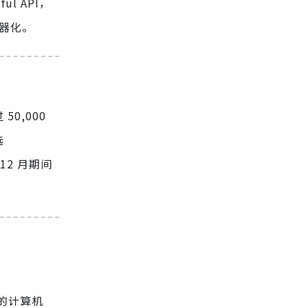
l API，
容器化。
50,000
选
 12 月期间
的计算机