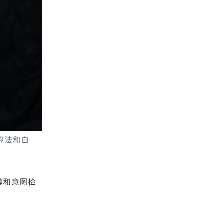
算法和自
模和意图检