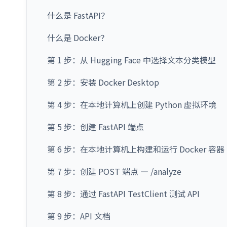
什么是 FastAPI？
什么是 Docker？
第 1 步：从 Hugging Face 中选择文本分类模型
第 2 步：安装 Docker Desktop
第 4 步：在本地计算机上创建 Python 虚拟环境
第 5 步：创建 FastAPI 端点
第 6 步：在本地计算机上构建和运行 Docker 容器
第 7 步：创建 POST 端点 — /analyze
第 8 步：通过 FastAPI TestClient 测试 API
第 9 步：API 文档