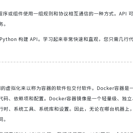
程序或组件使用一组规则和协议相互通信的一种方式。API 
务。
Python 构建 API。学习起来非常快速和直观，您只需几行
别的虚拟化来以称为容器的软件包交付软件。Docker容器是
码、依赖项和配置。Docker容器镜像是一个轻量级、独
行时、系统工具、系统库和设置。因此，无论在哪台机器上
同。