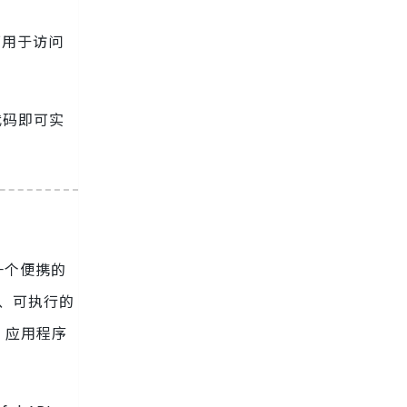
可用于访问
代码即可实
一个便携的
立、可执行的
，应用程序