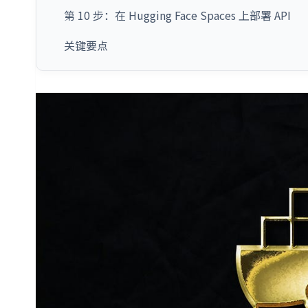
第 10 步：在 Hugging Face Spaces 上部署 API
关键要点