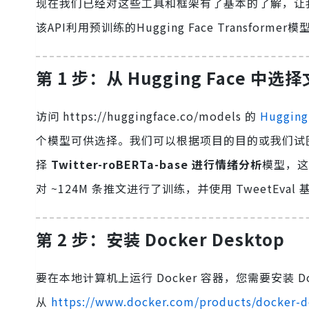
现在我们已经对这些工具和框架有了基本的了解，让我们直接
该API利用预训练的Hugging Face Transfo
第 1 步：从 Hugging Face 中
访问 https://huggingface.co/models 的
Hugging
个模型可供选择。我们可以根据项目的目的或我们试
择
Twitter-roBERTa-base 进行情绪分析
模型，这是
对 ~124M 条推文进行了训练，并使用 TweetE
第 2 步：安装 Docker Desktop
要在本地计算机上运行 Docker 容器，您需要安装 Do
从
https://www.docker.com/products/docker-d