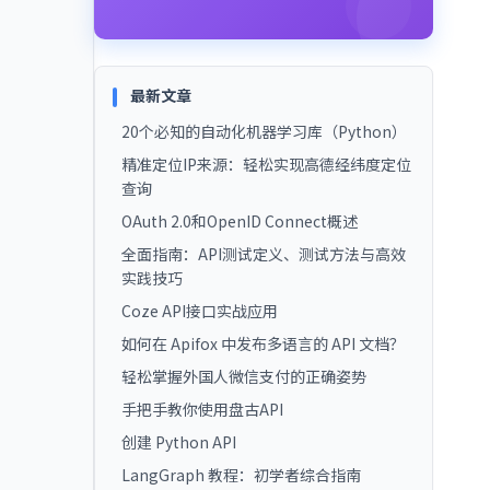
最新文章
20个必知的自动化机器学习库（Python）
精准定位IP来源：轻松实现高德经纬度定位
查询
OAuth 2.0和OpenID Connect概述
全面指南：API测试定义、测试方法与高效
实践技巧
Coze API接口实战应用
如何在 Apifox 中发布多语言的 API 文档？
轻松掌握外国人微信支付的正确姿势
手把手教你使用盘古API
创建 Python API
LangGraph 教程：初学者综合指南