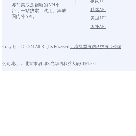
抽象API
幂简集成是创新的API平
精选API
台，一站搜索、试用、集成
国内外API。
美国API
国外API
Copyright © 2024 All Rights Reserved
北京蜜堂有信科技有限公司
公司地址： 北京市朝阳区光华路和乔大厦C座1508