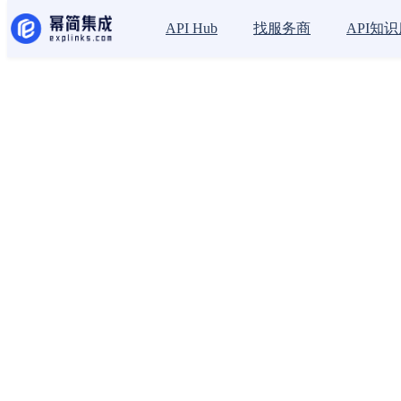
找服务商
API知
API Hub