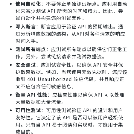
使用自动化
：不要停止单独测试端点。应利用自动
化来减少测试 API 所需的时间和精力。因此，尝
试自动化并构建您的测试套件。
写入断言
：断言应用于验证 API 的预期输出。通
过分析响应数据的结构，从API对各种请求的响应
时间入手。
测试所有端点
：应测试所有端点以确保它们正常工
作。另外，尝试链接请求并测试数据流。
安全测试
：应测试安全性，以确保 API 安全并保
护敏感数据。例如，当您使用无效凭据时，您应该
收到 401 Unauthorized 响应代码，并且响应正
文不应包含任何敏感信息。
衡量 API 性能
：应检查性能以确保 API 可以处理
大量数据和大量流量。
可用性测试
：可用性测试验证 API 的设计和用户
友好性。它决定了该 API 是否可以被用户轻松使
用。只有当 API 易于阅读和实现时，才能用于集
成目的。