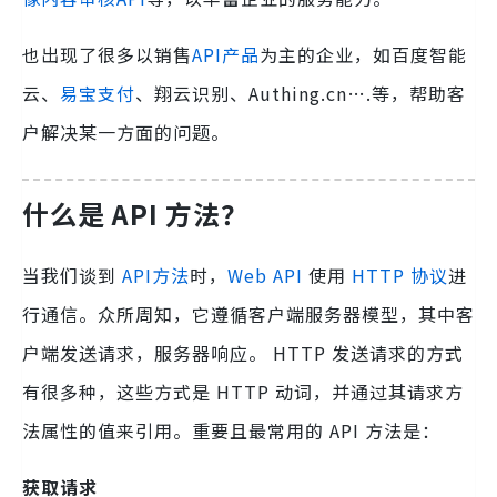
也出现了很多以销售
API产品
为主的企业，如百度智能
云、
易宝支付
、翔云识别、Authing.cn….等，帮助客
户解决某一方面的问题。
什么是 API 方法？
当我们谈到
API方法
时，
Web API
使用
HTTP 协议
进
行通信。众所周知，它遵循客户端服务器模型，其中客
户端发送请求，服务器响应。 HTTP 发送请求的方式
有很多种，这些方式是 HTTP 动词，并通过其请求方
法属性的值来引用。重要且最常用的 API 方法是：
获取请求