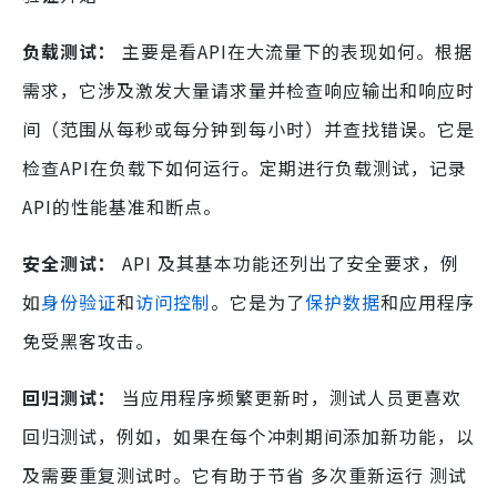
负载测试：
主要是看API在大流量下的表现如何。根据
需求，它涉及激发大量请求量并检查响应输出和响应时
间（范围从每秒或每分钟到每小时）并查找错误。它是
检查API在负载下如何运行。定期进行负载测试，记录
API的性能基准和断点。
安全测试：
API 及其基本功能还列出了安全要求，例
如
身份验证
和
访问控制
。它是为了
保护数据
和应用程序
免受黑客攻击。
回归测试：
当应用程序频繁更新时，测试人员更喜欢
回归测试，例如，如果在每个冲刺期间添加新功能，以
及需要重复测试时。它有助于节省 多次重新运行 测试