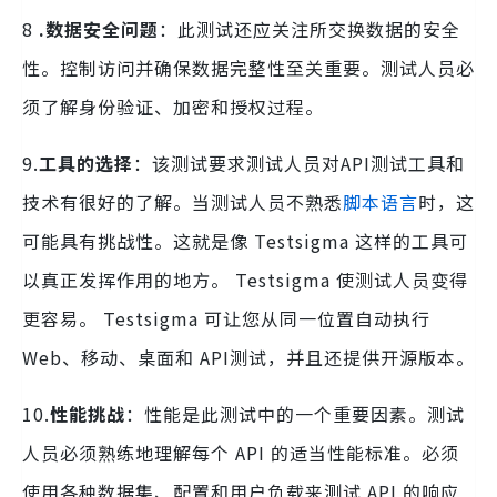
8
.数据安全问题
：此测试还应关注所交换数据的安全
性。控制访问并确保数据完整性至关重要。测试人员必
须了解身份验证、加密和授权过程。
9.
工具的选择
：该测试要求测试人员对API测试工具和
技术有很好的了解。当测试人员不熟悉
脚本语言
时，这
可能具有挑战性。这就是像 Testsigma 这样的工具可
以真正发挥作用的地方。 Testsigma 使测试人员变得
更容易。 Testsigma 可让您从同一位置自动执行
Web、移动、桌面和 API测试，并且还提供开源版本。
10.
性能挑战
：性能是此测试中的一个重要因素。测试
人员必须熟练地理解每个 API 的适当性能标准。必须
使用各种数据集、配置和用户负载来测试 API 的响应