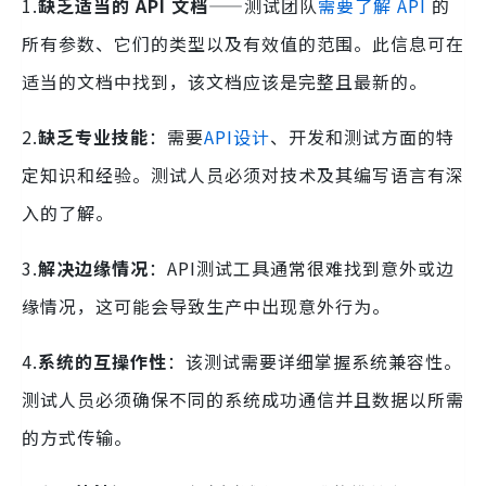
1.
缺乏适当的 API 文档
——测试团队
需要了解 API
的
所有参数、它们的类型以及有效值的范围。此信息可在
适当的文档中找到，该文档应该是完整且最新的。
2.
缺乏专业技能
：需要
API设计
、开发和测试方面的特
定知识和经验。测试人员必须对技术及其编写语言有深
入的了解。
3.
解决边缘情况
：API测试工具通常很难找到意外或边
缘情况，这可能会导致生产中出现意外行为。
4.
系统的互操作性
：该测试需要详细掌握系统兼容性。
测试人员必须确保不同的系统成功通信并且数据以所需
的方式传输。