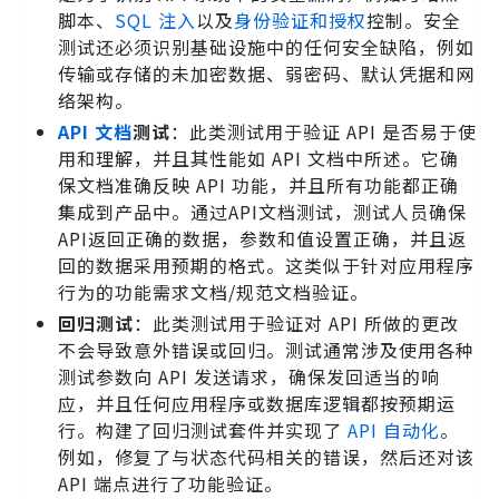
脚本、
SQL 注入
以及
身份验证和授权
控制。安全
测试还必须识别基础设施中的任何安全缺陷，例如
传输或存储的未加密数据、弱密码、默认凭据和网
络架构。
API 文档
测试
：此类测试用于验证 API 是否易于使
用和理解，并且其性能如 API 文档中所述。它确
保文档准确反映 API 功能，并且所有功能都正确
集成到产品中。通过API文档测试，测试人员确保
API返回正确的数据，参数和值设置正确，并且返
回的数据采用预期的格式。这类似于针对应用程序
行为的功能需求文档/规范文档验证。
回归测试
：此类测试用于验证对 API 所做的更改
不会导致意外错误或回归。测试通常涉及使用各种
测试参数向 API 发送请求，确保发回适当的响
应，并且任何应用程序或数据库逻辑都按预期运
行。构建了回归测试套件并实现了
API 自动化
。
例如，修复了与状态代码相关的错误，然后还对该
API 端点进行了功能验证。