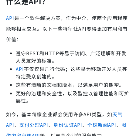
什么是API？
API
是一个软件解决方案，作为中介，使两个应用程序
能够相互交互。以下一些特征让API变得更加有用和有
价值：
遵守REST和HTTP等易于访问、广泛理解和开发
人员友好的标准。
API
不仅仅是几行代码；这些是为移动开发人员等
特定受众创建的。
这些有清晰的文档和版本，以满足用户的期望。
更好的治理和安全性，以及监控以管理性能和可扩
展性。
如今，基本每家企业都会使用许多API类型，如
天气
API
、
支付处理API
、
身份认证API
、
全球新闻API
、
图
像内容审核API
等，以丰富企业的服务能力。