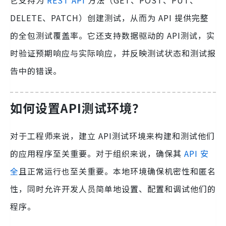
它支持为
REST API
方法（GET、POST、PUT、
DELETE、PATCH）创建测试，从而为 API 提供完整
的全包测试覆盖率。它还支持数据驱动的 API测试，实
时验证预期响应与实际响应，并反映测试状态和测试报
告中的错误。
如何设置
API测试环境
？
对于工程师来说，建立 API测试环境来构建和测试他们
的应用程序至关重要。对于组织来说，确保其
API 安
全
且正常运行也至关重要。本地环境确保机密性和匿名
性，同时允许开发人员简单地设置、配置和调试他们的
程序。