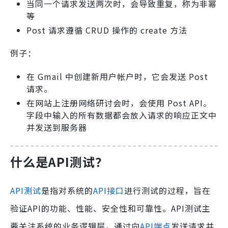
当同一个请求发送两次时，会导致重复，称为非幂
等
Post 请求遵循 CRUD 操作的 create 方法
例子：
在 Gmail 中创建新用户帐户时，它会发送 Post
请求。
在网站上注册网络研讨会时，会使用 Post API。
字段中输入的所有数据都会放入请求的响应正文中
并发送到服务器
什么是API测试？
API测试
‌是指对系统的
API接口
进行测试的过程，旨在
验证API的功能、性能、安全性和可靠性。API测试主
要关注系统的业务逻辑层，通过向
API端点
发送请求并