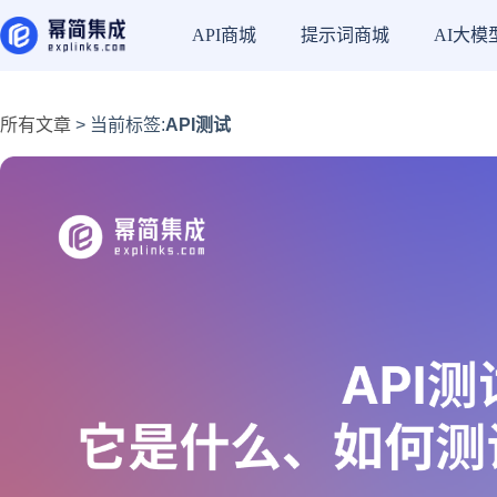
API商城
提示词商城
AI大模
所有文章
> 当前标签:
API测试