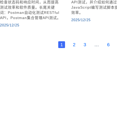
检查状态码和响应时间，从而提高
API测试，并介绍如何通过
测试效率和软件质量。长尾关键
JavaScript编写测试脚
词：Postman自动化测试RESTful
效率。
API，Postman集合管理API测试。
2025/12/25
2025/12/25
1
2
3
…
6