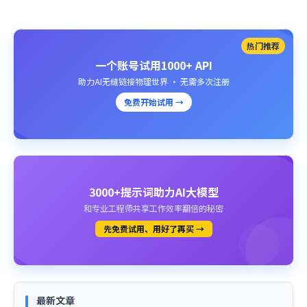
热门推荐
一个账号试用1000+ API
助力AI无缝链接物理世界 · 无需多次注册
免费开始试用 →
3000+提示词助力AI大模型
和专业工程师共享工作效率翻倍的秘密
先免费试用、用好了再买 →
最新文章