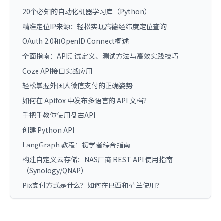
20个必知的自动化机器学习库（Python）
精准定位IP来源：轻松实现高德经纬度定位查询
OAuth 2.0和OpenID Connect概述
全面指南：API测试定义、测试方法与高效实践技巧
Coze API接口实战应用
轻松掌握外国人微信支付的正确姿势
如何在 Apifox 中发布多语言的 API 文档？
手把手教你使用盘古API
创建 Python API
LangGraph 教程：初学者综合指南
构建自定义云存储：NAS厂商 REST API 使用指南
（Synology/QNAP）
Pix支付方式是什么？如何在巴西和荷兰使用？