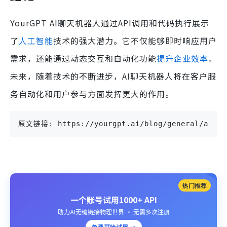
YourGPT AI聊天机器人通过API调用和代码执行展示
了
人工智能
技术的强大潜力。它不仅能够即时响应用户
需求，还能通过动态交互和自动化功能
提升企业效率
。
未来，随着技术的不断进步，AI聊天机器人将在客户服
务自动化和用户参与方面发挥更大的作用。
原文链接: https://yourgpt.ai/blog/general/ai-cha
热门推荐
一个账号试用1000+ API
助力AI无缝链接物理世界 · 无需多次注册
免费开始试用 →