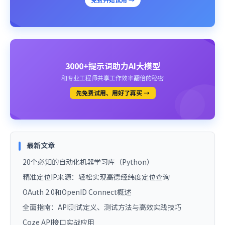
3000+提示词助力AI大模型
和专业工程师共享工作效率翻倍的秘密
先免费试用、用好了再买 →
最新文章
20个必知的自动化机器学习库（Python）
精准定位IP来源：轻松实现高德经纬度定位查询
OAuth 2.0和OpenID Connect概述
全面指南：API测试定义、测试方法与高效实践技巧
Coze API接口实战应用