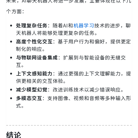
未来，AI聊天机器人将进一步发展，主要体现在以下几
个方面：
处理复杂任务
：随着AI和
机器学习
技术的进步，聊
天机器人将能够处理更复杂的任务。
高度个性化交互
：基于用户行为和偏好，提供更定
制化的响应。
与物联网设备集成
：扩展到与智能设备的无缝交
互。
上下文感知能力
：通过更强的上下文理解能力，提
供更相关的交互体验。
减少模型幻觉
：改进训练技术以减少错误响应。
多模态交互
：支持图像、视频和音频等多种输入形
式。
结论