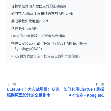
轻松掌握外国人微信支付的正确姿势
如何在 Apifox 中发布多语言的 API 文档？
手把手教你使用盘古API
创建 Python API
LangGraph 教程：初学者综合指南
构建自定义云存储：NAS厂商 REST API 使用指南
（Synology/QNAP）
Pix支付方式是什么？如何在巴西和荷兰使用？
上一篇
下一篇
LLM API 十大实战场景：从客
如何利用ChatGPT重振
服到原型设计的全景指南
API性能 - Kong Inc.