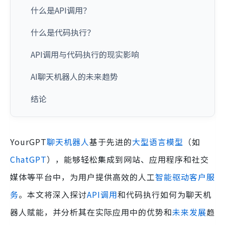
什么是API调用？
什么是代码执行？
API调用与代码执行的现实影响
AI聊天机器人的未来趋势
结论
YourGPT
聊天机器人
基于先进的
大型语言模型
（如
ChatGPT
），能够轻松集成到网站、应用程序和社交
媒体等平台中，为用户提供高效的人工
智能驱动客户服
务
。本文将深入探讨
API调用
和代码执行如何为聊天机
器人赋能，并分析其在实际应用中的优势和
未来发展
趋