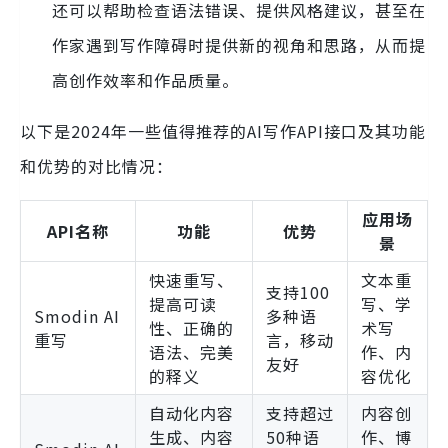
还可以帮助检查语法错误、提供风格建议，甚至在
作家遇到写作障碍时提供新的视角和思路，从而提
高创作效率和作品质量。
以下是2024年一些值得推荐的AI写作API接口及其功能
和优势的对比情况：
应用场
API名称
功能
优势
景
快速重写、
文本重
支持100
提高可读
写、学
Smodin AI
多种语
性、正确的
术写
重写
言，移动
语法、完美
作、内
友好
的释义
容优化
自动化内容
支持超过
内容创
生成、内容
50种语
作、博