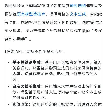
澜舟科技文学辅助写作引擎采用深度
神经网络
框架以及
预训练
语言模型等技术
，提供可控的
文本生成
、智能续
写功能，帮助客户全面提升文学创作效率，同时提供定
制化服务，成为更懂客户创作风格和写作习惯的“专属
创作小助手”。
!在线 API，支持不同场景的应用。
基于关键词生成
：基于用户选择的文体风格，输入
关键词句，将围绕关键词生成具有指定风格特色的
内容，使创作更加灵活，贴近用户设想写作的内
容。
自定义模版生成
：用户输入文本并标注出待补全部
分，模型基于用户输入进行内容补全，让文本生成
的过程可控性更强。
实体渲染
：对用户给定的目标实体，通过输入文体