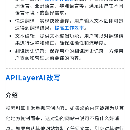
洲语言、亚洲语言、非洲语言等，满足用户在不同
语言环境下的翻译需求。
快速翻译：实现快速翻译，用户输入文本后即可迅
速得到翻译结果，
提高工作效率
。
文本编辑：提供文本编辑功能，用户可以对翻译结
果进行调整和修正，确保准确性和流畅度。
翻译历史记录：保存用户的翻译历史记录，方便用
户查阅和管理之前翻译的内容。
APILayerAI改写
介绍
搜索引擎非常重视原创内容。如果您的内容被视为从其
他地方复制而来，这对您的网站来说可不是什么好消
息。如果您从其他网站复制了任何文本，则应对其进行