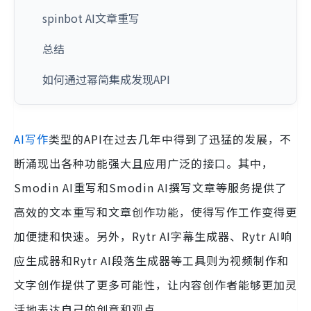
spinbot AI文章重写
总结
如何通过幂简集成发现API
AI写作
类型的API在过去几年中得到了迅猛的发展，不
断涌现出各种功能强大且应用广泛的接口。其中，
Smodin AI重写和Smodin AI撰写文章等服务提供了
高效的文本重写和文章创作功能，使得写作工作变得更
加便捷和快速。另外，Rytr AI字幕生成器、Rytr AI响
应生成器和Rytr AI段落生成器等工具则为视频制作和
文字创作提供了更多可能性，让内容创作者能够更加灵
活地表达自己的创意和观点。