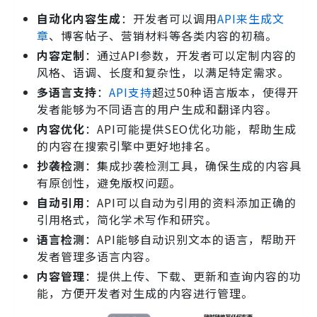
自动化内容生成
：开发者可以调用
API来生成文
章
、博客帖子、营销材料等各类内容的初稿。
内容定制
：通过API参数，开发者可以定制内容的
风格、语调、长度和复杂性，以满足特定需求。
多语言支持
：
API支持
超过50种语言版本，使得开
发者能够为不同语言的用户生成和翻译内容。
内容优化
：API可能提供SEO优化功能，帮助生成
的内容在搜索引擎中更好地排名。
抄袭检测
：集成抄袭检测工具，确保生成的内容具
有原创性，避免版权问题。
自动引用
：API可以自动为引用的资料添加正确的
引用格式，简化学术写作和研究。
语言检测
：API能够自动识别文本的语言，帮助开
发者管理多语言内容。
内容管理
：提供上传、下载、更新和查询内容的功
能，方便开发者对生成的内容进行管理。