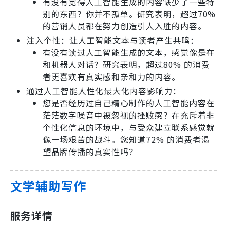
有没有觉得人工智能生成的内容缺少了一些特
别的东西？你并不孤单。研究表明，超过70%
的营销人员都在努力创造引人入胜的内容。
注入个性：让人工智能文本与读者产生共鸣：
有没有读过人工智能生成的文本，感觉像是在
和机器人对话？研究表明，超过80% 的消费
者更喜欢有真实感和亲和力的内容。
通过人工智能人性化最大化内容影响力：
您是否经历过自己精心制作的人工智能内容在
茫茫数字噪音中被忽视的挫败感？在充斥着非
个性化信息的环境中，与受众建立联系感觉就
像一场艰苦的战斗。您知道72% 的消费者渴
望品牌传播的真实性吗？
文学辅助写作
服务详情