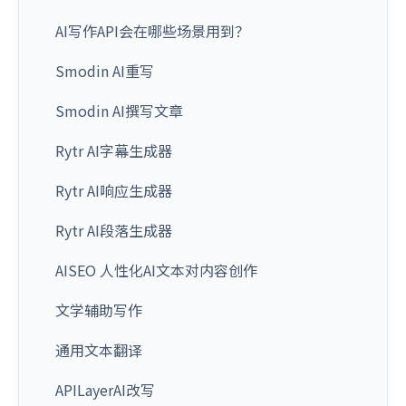
AI写作API会在哪些场景用到？
Smodin AI重写
Smodin AI撰写文章
Rytr AI字幕生成器
Rytr AI响应生成器
Rytr AI段落生成器
AISEO 人性化AI文本对内容创作
文学辅助写作
通用文本翻译
APILayerAI改写