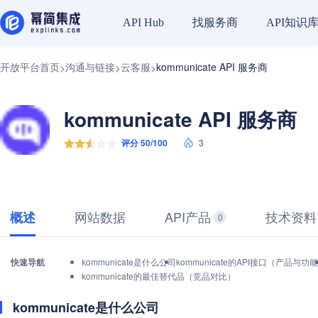
找服务商
API知识
API Hub
开放平台首页
沟通与链接
云客服
kommunicate API 服务商
>
>
>
kommunicate API 服务商
评分 50/100
3
网站数据
API产品
技术资料
概述
0
快速导航
kommunicate是什么公司
kommunicate的API接口（产品与功
kommunicate的最佳替代品（竞品对比）
kommunicate是什么公司