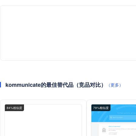
kommunicate的最佳替代品（竞品对比）
（更多）
84%相似度
79%相似度