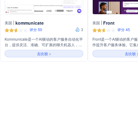
kommunicate
Front
美国
美国
评分 50
3
评分 45
Kommunicate是一个AI驱动的客户服务自动化平
Front是一个AI驱动的客
台，提供灵活、准确、可扩展的聊天机器人，帮
作提升客户服务体验。它集
助企业提升客户体验、自动化查询处理并优化成
队合作、AI智能和自动化
去比较 >
去比较 
本。平台支持与现有技术栈集成，包括CRM和
高响应速度和客户满意度，
票务系统，提供多语言支持，并能将复杂查询无
关系。
缝转接给人工客服，保持服务的人性化。