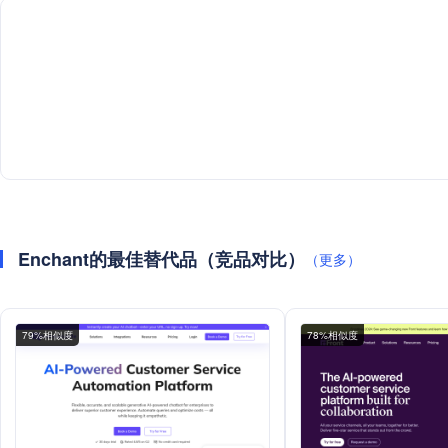
Enchant的最佳替代品（竞品对比）
（更多）
79%相似度
78%相似度