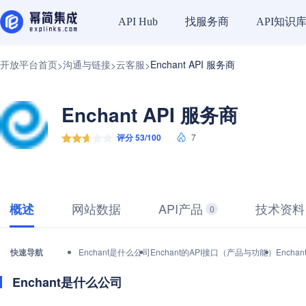
找服务商
API知识
API Hub
开放平台首页
沟通与链接
云客服
Enchant API 服务商
>
>
>
Enchant API 服务商
评分 53/100
7
网站数据
API产品
技术资料
概述
0
快速导航
Enchant是什么公司
Enchant的API接口（产品与功能）
Ench
Enchant是什么公司