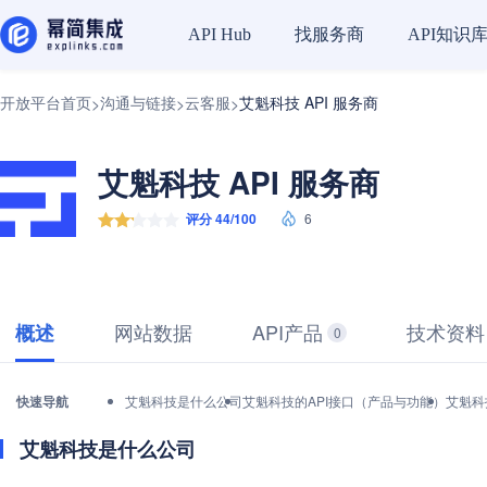
找服务商
API知识
API Hub
开放平台首页
沟通与链接
云客服
艾魁科技 API 服务商
>
>
>
艾魁科技 API 服务商
评分 44/100
6
网站数据
API产品
技术资料
概述
0
快速导航
艾魁科技是什么公司
艾魁科技的API接口（产品与功能）
艾魁科
艾魁科技是什么公司