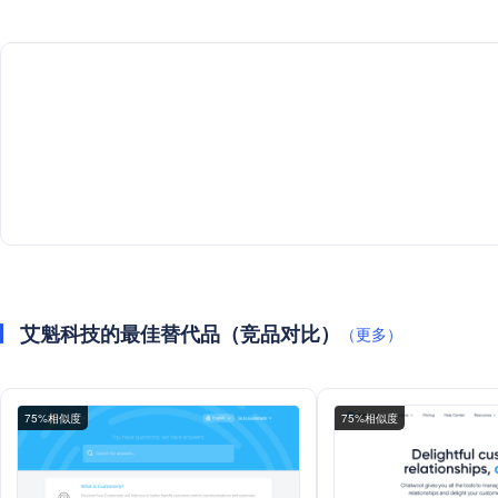
艾魁科技的最佳替代品（竞品对比）
（更多）
75%相似度
75%相似度