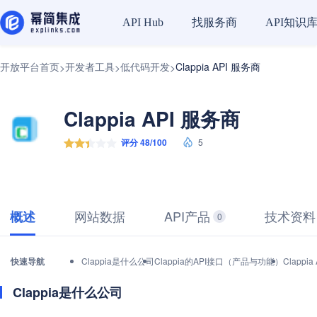
找服务商
API知识
API Hub
开放平台首页
开发者工具
低代码开发
Clappia API 服务商
>
>
>
Clappia API 服务商
评分 48/100
5
网站数据
API产品
技术资料
概述
0
快速导航
Clappia是什么公司
Clappia的API接口（产品与功能）
Clapp
Clappia是什么公司