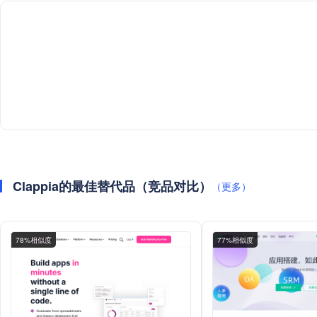
Clappia的最佳替代品（竞品对比）
（更多）
78%相似度
77%相似度