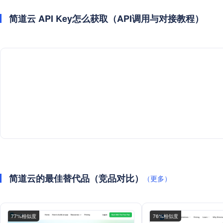
简道云 API Key怎么获取（API调用与对接教程）
简道云的最佳替代品（竞品对比）
（更多）
77%相似度
76%相似度