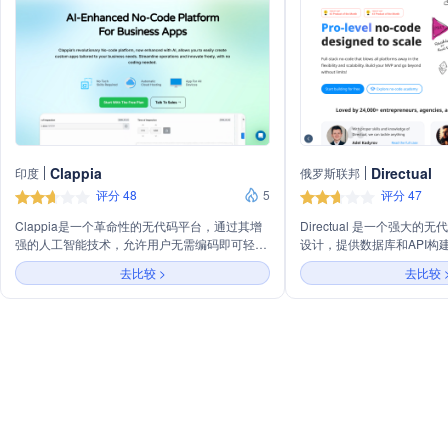
Clappia
Directual
印度
俄罗斯联邦
评分 48
5
评分 47
Clappia是一个革命性的无代码平台，通过其增
Directual 是一个强大
强的人工智能技术，允许用户无需编码即可轻松
设计，提供数据库和API构
创建定制的应用程序以满足业务需求。该平台提
置、网页构建器、区块链和W
去比较 >
去比较 
供从移动应用构建到托管和数据库的四个简单步
帮助用户快速构建内部应用、T
骤，支持选择和定制预编码模块，设置系统和流
Web3应用等。
程，以及设置实时仪表板和报告计划。Clappia
构建的应用程序包括Web、Android和iOS版
本，适用于所有设备，帮助企业快速实施尖端软
件系统。