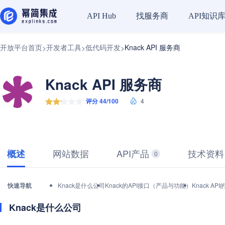
找服务商
API知识
API Hub
开放平台首页
开发者工具
低代码开发
Knack API 服务商
>
>
>
Knack API 服务商
评分 44/100
4
网站数据
API产品
技术资料
概述
0
快速导航
Knack是什么公司
Knack的API接口（产品与功能）
Knack A
Knack是什么公司