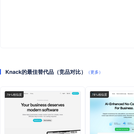
Knack的最佳替代品（竞品对比）
（更多）
79%相似度
78%相似度