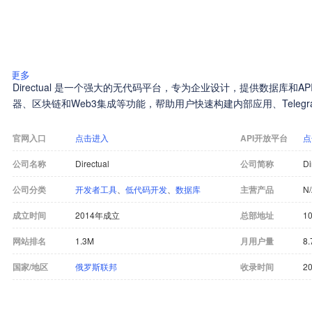
更多
Directual 是一个强大的无代码平台，专为企业设计，提供数据库和
器、区块链和Web3集成等功能，帮助用户快速构建内部应用、Telegr
官网入口
点击进入
API开放平台
点
公司名称
Directual
公司简称
Di
公司分类
开发者工具
、
低代码开发
、
数据库
主营产品
N
成立时间
2014年成立
总部地址
10
网站排名
1.3M
月用户量
8.
国家/地区
俄罗斯联邦
收录时间
20