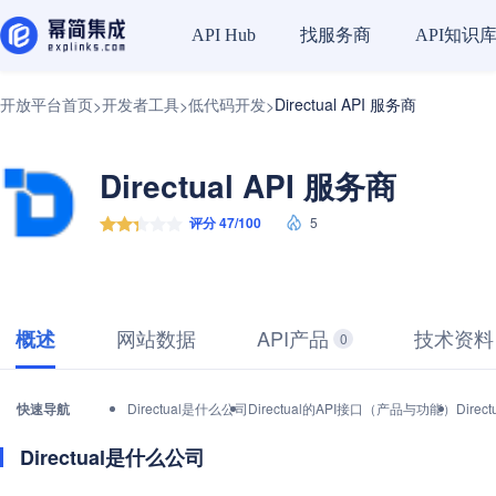
找服务商
API知识
API Hub
开放平台首页
开发者工具
低代码开发
Directual API 服务商
>
>
>
Directual API 服务商
评分 47/100
5
网站数据
API产品
技术资料
概述
0
快速导航
Directual是什么公司
Directual的API接口（产品与功能）
Dire
Directual是什么公司