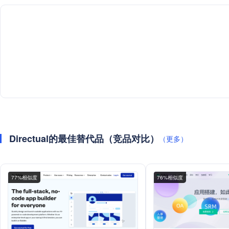
Directual的最佳替代品（竞品对比）
（更多）
77%相似度
76%相似度