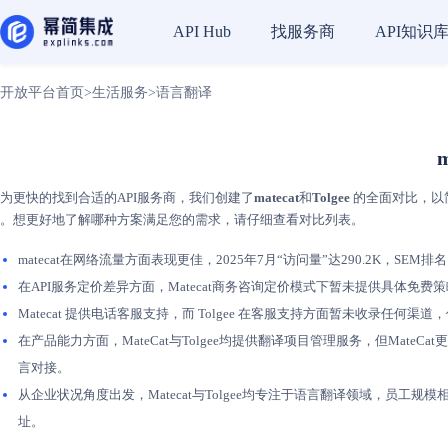
找服务商
API知识
API Hub
开放平台首页
>
生活服务
>
语言翻译
为更快的找到合适的API服务商，我们创建了
matecat
和
Tolgee
的全面对比，以简
。想更好地了解哪种方案满足您的需求，请仔细查看对比列表。
matecat在网络流量方面表现更佳，2025年7月“访问量”达290.2K，SEM排
在API服务定价差异方面，Matecat商务咨询定价模式下暂未提供具体免
Matecat 提供电话客服支持，而 Tolgee 在客服支持方面暂未收录任何渠
在产品能力方面，MateCat与Tolgee均提供翻译项目管理服务，但Ma
言对接。
从企业状况角度出发，Matecat与Tolgee均专注于语言翻译领域，员工规模
址。