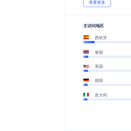
查看更多
主访问地区
西班牙
泰国
美国
德国
意大利