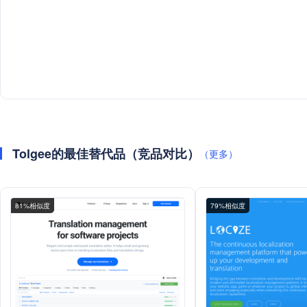
Tolgee的最佳替代品（竞品对比）
（更多）
81%相似度
79%相似度