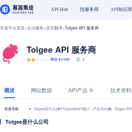
找服务商
API知识
API Hub
开放平台首页
生活服务
语言翻译
Tolgee API 服务商
>
>
>
Tolgee API 服务商
评分 41/100
5
网站数据
API产品
技术资料
概述
0
快速导航
Tolgee是什么公司
Tolgee的API接口（产品与功能）
Tolgee
Tolgee是什么公司