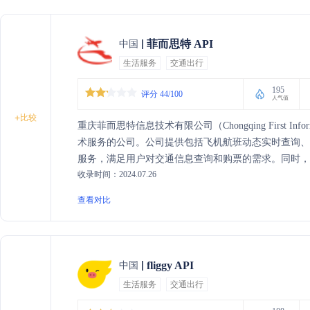
菲而思特 API
中国
生活服务
交通出行
195
评分 44/100
人气值
+
比较
重庆菲而思特信息技术有限公司（Chongqing First Informa
术服务的公司。公司提供包括飞机航班动态实时查询、
服务，满足用户对交通信息查询和购票的需求。同时，
收录时间：2024.07.26
多种方式与客户保持沟通。作为一家注重服务和创新
提供便捷、高效的信息服务。
查看对比
fliggy API
中国
生活服务
交通出行