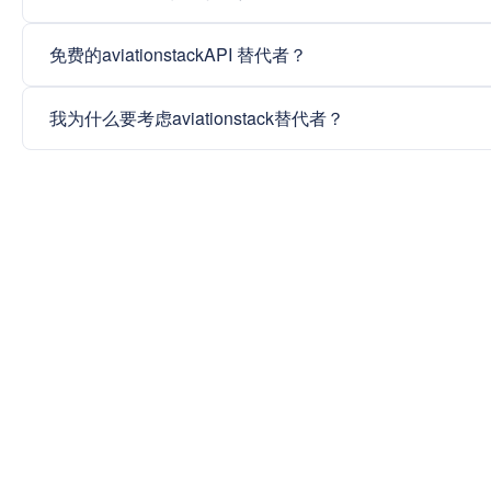
免费的aviationstackAPI 替代者？
我为什么要考虑aviationstack替代者？