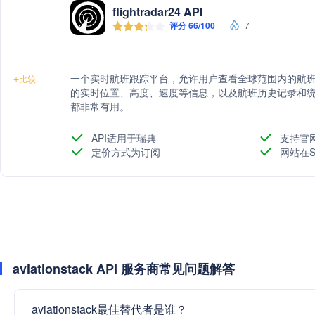
flightradar24 API
评分 66/100
7
一个实时航班跟踪平台，允许用户查看全球范围内的航
+
比较
的实时位置、高度、速度等信息，以及航班历史记录和
都非常有用。
API适用于瑞典
支持官
定价方式为订阅
网站在S
aviationstack API 服务商常见问题解答
aviationstack最佳替代者是谁？