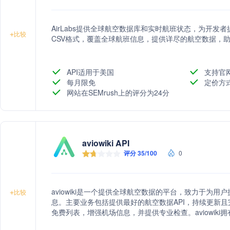
AirLabs提供全球航空数据库和实时航班状态，为开发者
+
比较
CSV格式，覆盖全球航班信息，提供详尽的航空数据，
API适用于美国
支持官
每月限免
定价方
网站在SEMrush上的评分为24分
aviowiki API
评分 35/100
0
aviowiki是一个提供全球航空数据的平台，致力于为
+
比较
息。主要业务包括提供最好的航空数据API，持续更新且
免费列表，增强机场信息，并提供专业检查。aviowik
确、最相关的航空和机场信息。