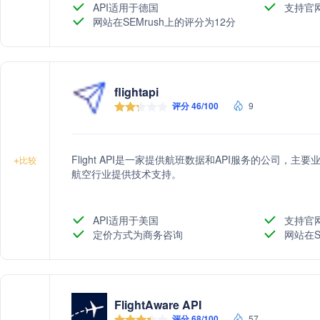
API适用于德国
支持官
网站在SEMrush上的评分为12分
flightapi
评分 46/100
9
Flight API是一家提供航班数据和API服务的公司
+
比较
航空行业提供技术支持。
API适用于美国
支持官
定价方式为商务咨询
网站在S
FlightAware API
评分 68/100
57