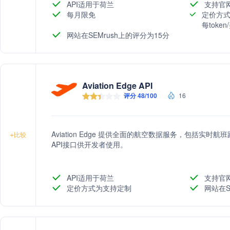
机操作或导航的关键任务产品。
API适用于荷兰
支持官
每月限免
定价方式
每toke
网站在SEMrush上的评分为15分
Aviation Edge API
评分 48/100
16
Aviation Edge 提供全面的航空数据服务，包括实
+
比较
API接口供开发者使用。
API适用于荷兰
支持官
定价方式为支持定制
网站在S