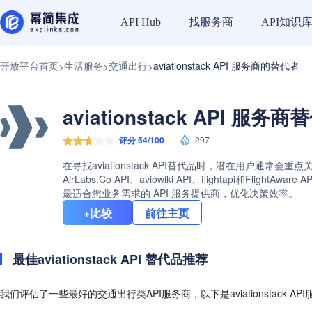
找服务商
API知识
API Hub
开放平台首页
生活服务
交通出行
aviationstack API 服务商的替代者
>
>
>
aviationstack API 服务
评分 54/100
297
在寻找aviationstack API替代品时，潜在用户通常会
AirLabs.Co API、aviowiki API、flightapi
最适合您业务需求的 API 服务提供商，优化决策效率。
+比较
前往主页
最佳aviationstack API 替代品推荐
我们评估了一些最好的交通出行类API服务商，以下是aviationstack A