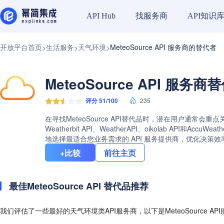
找服务商
API知识
API Hub
开放平台首页
生活服务
天气环境
MeteoSource API 服务商的替代者
>
>
>
MeteoSource API 服务
评分 51/100
235
在寻找MeteoSource API替代品时，潜在用户通常会重
Weatherbit API、WeatherAPI、oikolab AP
地选择最适合您业务需求的 API 服务提供商，优化决策效
+比较
前往主页
最佳MeteoSource API 替代品推荐
我们评估了一些最好的天气环境类API服务商，以下是MeteoSource A