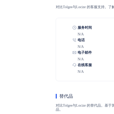
对比Tolgee与Locize 的客服
服务时间
N/A
电话
N/A
电子邮件
N/A
在线客服
N/A
替代品
对比Tolgee与Locize 的替代品
品。