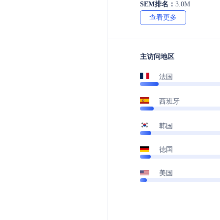
SEM排名：
3.0M
查看更多
主访问地区
法国
西班牙
韩国
德国
美国