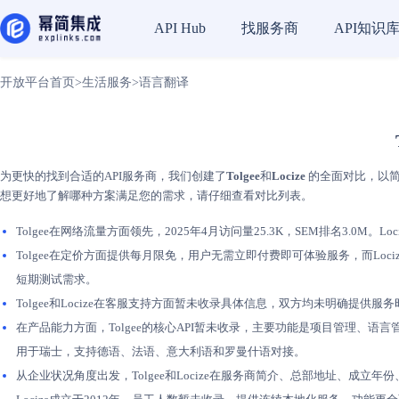
找服务商
API知识
API Hub
开放平台首页
>
生活服务
>
语言翻译
为更快的找到合适的API服务商，我们创建了
Tolgee
和
Locize
的全面对比，以简化
想更好地了解哪种方案满足您的需求，请仔细查看对比列表。
Tolgee在网络流量方面领先，2025年4月访问量25.3K，SEM排名3.0M。Lo
Tolgee在定价方面提供每月限免，用户无需立即付费即可体验服务，而Loc
短期测试需求。
Tolgee和Locize在客服支持方面暂未收录具体信息，双方均未明确提
在产品能力方面，Tolgee的核心API暂未收录，主要功能是项目管理、语
用于瑞士，支持德语、法语、意大利语和罗曼什语对接。
从企业状况角度出发，Tolgee和Locize在服务商简介、总部地址、成立年