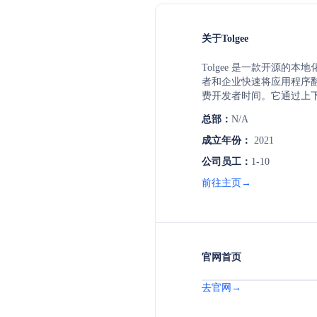
关于Tolgee
Tolgee 是一款开源的
者和企业快速将应用程序
费开发者时间。它通过上下
提供准确的翻译结果，支
总部：
N/A
本，实现全球化。
成立年份：
2021
公司员工：
1-10
前往主页→
官网首页
去官网→