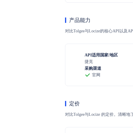
产品能力
对比Tolgee与Locize的核心AP
API适用国家/地区
捷克
采购渠道
官网
定价
对比Tolgee与Locize 的定