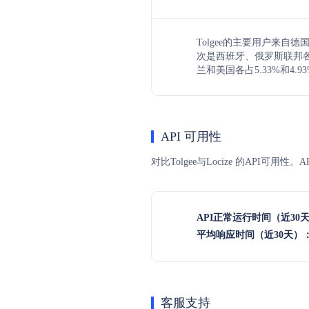
Tolgee的主要用户来自德
次是西班牙、俄罗斯联邦各占8
兰和美国各占5.33%和4.9
API 可用性
对比Tolgee与Locize 的API
API正常运行时间（近30
平均响应时间（近30天）
客服支持