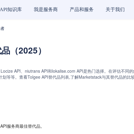
API知识库
我是服务商
产品和服务
关于我们
代者
替代品（2025）
e API、Locize API、niutrans API和lokalise.com API是
等。查看Tolgee API替代品列表,了解Marketstack与其替代
 API服务商最佳替代品。