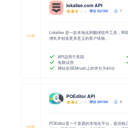
lokalise.com API
评分 52/100
7
Lokalise 是一款本地化和翻译软件工
+
比较
增长并创造更具意义的客户体验。
API适用于美国
有限试用
网站在SEMrush上的评分为45分
POEditor API
评分 50/100
9
POEditor是一个直观的本地化平台，提
+
比较