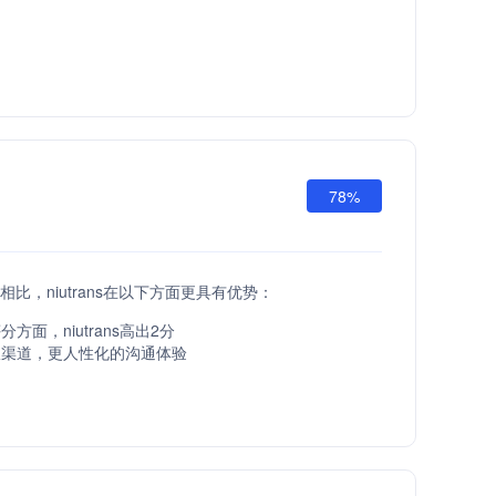
78%
API相比，niutrans在以下方面更具有优势：
方面，niutrans高出2分
服渠道，更人性化的沟通体验