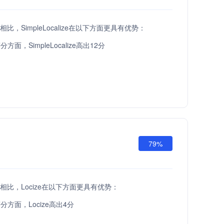
API相比，SimpleLocalize在以下方面更具有优势：
面，SimpleLocalize高出12分
79%
API相比，Locize在以下方面更具有优势：
方面，Locize高出4分