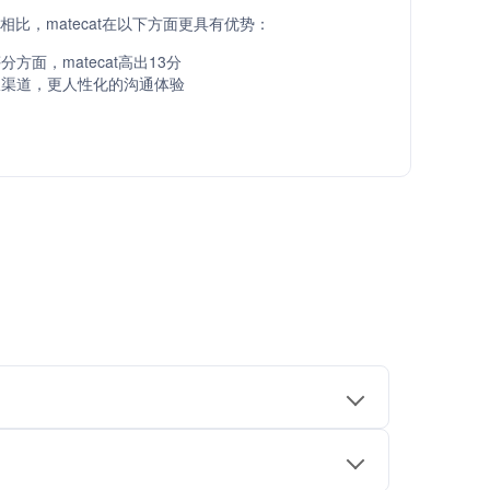
API相比，matecat在以下方面更具有优势：
方面，matecat高出13分
服渠道，更人性化的沟通体验