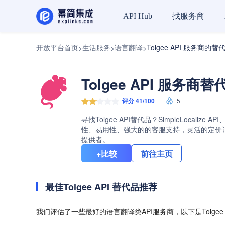
找服务商
API Hub
开放平台首页
生活服务
语言翻译
Tolgee API 服务商的替
>
>
>
Tolgee API 服务商
评分 41/100
5
寻找Tolgee API替代品？SimpleLocaliz
性、易用性、强大的的客服支持，灵活的定价计划等
提供者。
+比较
前往主页
最佳Tolgee API 替代品推荐
我们评估了一些最好的语言翻译类API服务商，以下是Tolgee