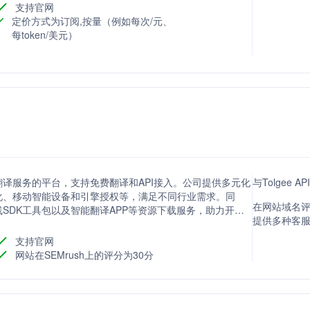
支持官网
定价方式为订阅,按量（例如每次/元、
每token/美元）
译服务的平台，支持免费翻译和API接入。公司提供多元化
与Tolgee 
化、移动智能设备和引擎授权等，满足不同行业需求。同
在网站域名评分
SDK工具包以及智能翻译APP等资源下载服务，助力开发
提供多种客
支持官网
网站在SEMrush上的评分为30分