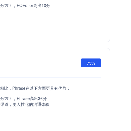
方面，POEditor高出10分
75%
 API相比，Phrase在以下方面更具有优势：
方面，Phrase高出36分
服渠道，更人性化的沟通体验