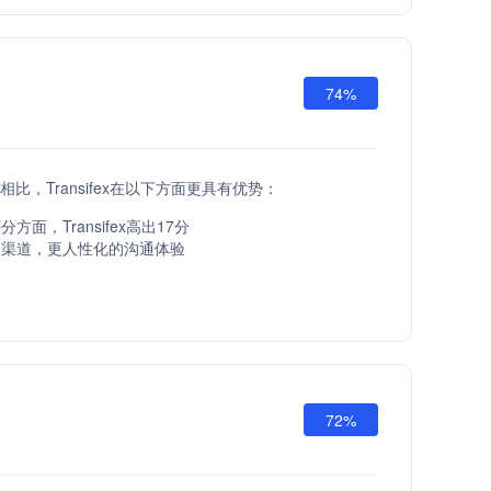
74%
API相比，Transifex在以下方面更具有优势：
方面，Transifex高出17分
服渠道，更人性化的沟通体验
72%