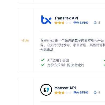
Transifex API
评分 53/100
5
Transifex 是一个领先的数字内容本地
+
比较
务。它支持无缝发布、项目管理、高级计算
全球市场。
API适用于美国
定价方式为订阅,支持定制
matecat API
评分 55/100
9