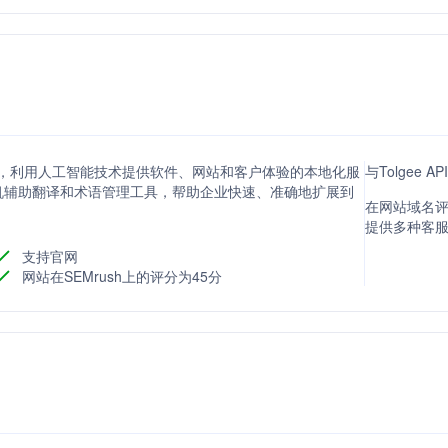
化平台，利用人工智能技术提供软件、网站和客户体验的本地化服
与Tolgee 
机辅助翻译和术语管理工具，帮助企业快速、准确地扩展到
在网站域名评分
提供多种客
支持官网
网站在SEMrush上的评分为45分