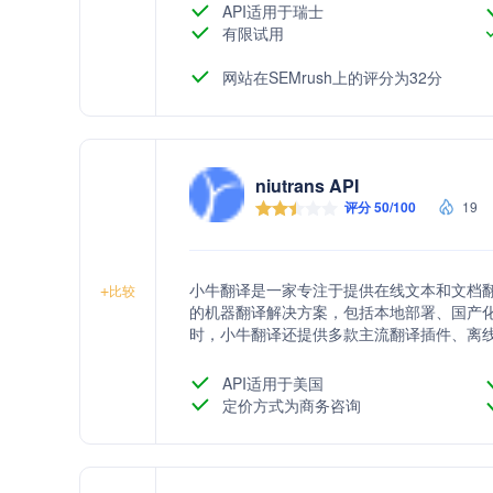
API适用于瑞士
有限试用
网站在SEMrush上的评分为32分
niutrans API
评分 50/100
19
小牛翻译是一家专注于提供在线文本和文档翻
+
比较
的机器翻译解决方案，包括本地部署、国产
时，小牛翻译还提供多款主流翻译插件、离线
者实现全球语音交流无障碍。
API适用于美国
定价方式为商务咨询