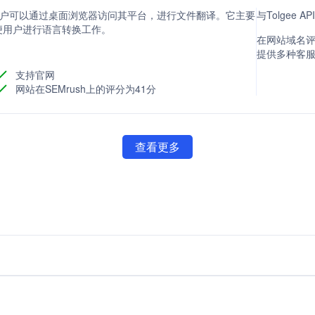
，用户可以通过桌面浏览器访问其平台，进行文件翻译。它主要
与Tolgee 
便用户进行语言转换工作。
在网站域名评分
提供多种客
支持官网
网站在SEMrush上的评分为41分
查看更多