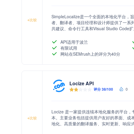
SimpleLocalize是一个全面的本地
+
比较
者、翻译者、项目经理和设计师提供了一系
共建议、命令行工具和Visual Studio Cod
析、活动跟踪和语言分析，以提高翻译效率
API适用于波兰
有限试用
网站在SEMrush上的评分为40分
Locize API
评分 38/100
0
Locize 是一家提供连续本地化服务的平
本。主要业务包括提供用户友好的界面、成
+
比较
地化、高质量的翻译服务、实时更新、响应式支
踪功能，以及多租户支持，以满足不同项目