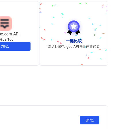
ise.com API
分52/100
一键比较
78%
深入比较Tolgee API与最佳替代者
81%