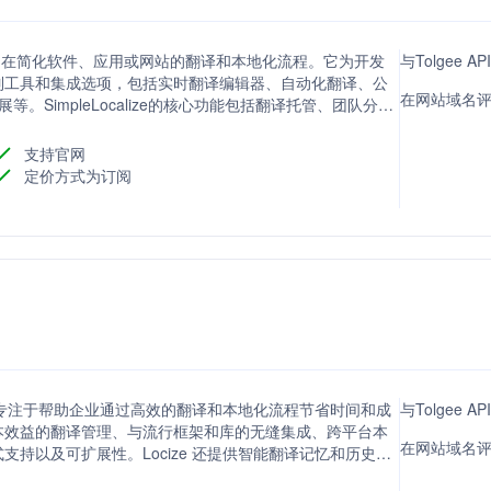
化平台，旨在简化软件、应用或网站的翻译和本地化流程。它为开发
与Tolgee 
列工具和集成选项，包括实时翻译编辑器、自动化翻译、公
在网站域名评分方
e扩展等。SimpleLocalize的核心功能包括翻译托管、团队分
和质量。
支持官网
定价方式为订阅
台，专注于帮助企业通过高效的翻译和本地化流程节省时间和成
与Tolgee 
本效益的翻译管理、与流行框架和库的无缝集成、跨平台本
在网站域名评分
持以及可扩展性。Locize 还提供智能翻译记忆和历史跟
的需求。