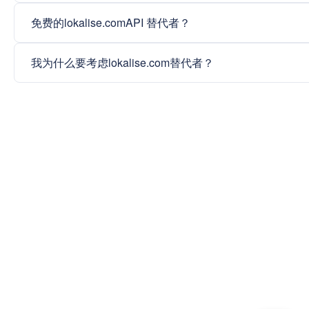
免费的lokalise.comAPI 替代者？
我为什么要考虑lokalise.com替代者？