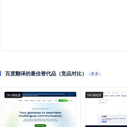
百度翻译的最佳替代品（竞品对比）
（更多）
78%相似度
78%相似度