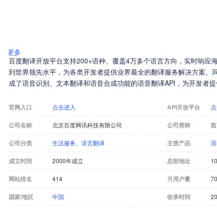
更多
百度翻译开放平台支持200+语种、覆盖4万多个语言方向，实时响应
到世界领先水平，为各类开发者提供业界最全的翻译服务解决方案。
成了语音识别、文本翻译和语音合成功能的语音翻译API，为开发者
官网入口
点击进入
API开放平台
点
公司名称
北京百度网讯科技有限公司
公司简称
百
公司分类
生活服务
、
语言翻译
主营产品
语
成立时间
2000年成立
总部地址
10
网站排名
414
月用户量
7
国家/地区
中国
收录时间
20