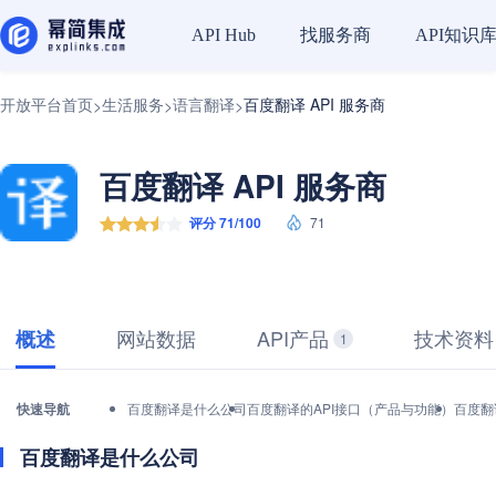
找服务商
API知识
API Hub
开放平台首页
生活服务
语言翻译
百度翻译 API 服务商
>
>
>
百度翻译 API 服务商
评分 71/100
71
网站数据
API产品
技术资料
概述
1
快速导航
百度翻译是什么公司
百度翻译的API接口（产品与功能）
百度翻
百度翻译是什么公司