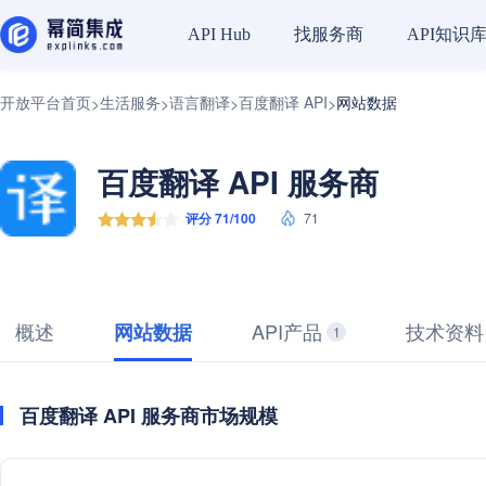
找服务商
API知识
API Hub
开放平台首页
生活服务
语言翻译
百度翻译 API
网站数据
>
>
>
>
百度翻译 API 服务商
评分 71/100
71
概述
API产品
技术资料
网站数据
1
百度翻译 API 服务商市场规模