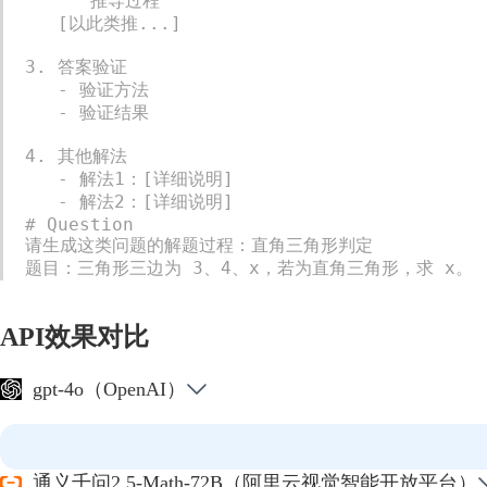
      推导过程

   [以此类推...]

3. 答案验证

   - 验证方法

   - 验证结果

4. 其他解法

   - 解法1：[详细说明]

   - 解法2：[详细说明]

# Question

请生成这类问题的解题过程：直角三角形判定

题目：三角形三边为 3、4、x，若为直角三角形，求 x。
API效果对比
gpt-4o（OpenAI）
通义千问2.5-Math-72B（阿里云视觉智能开放平台）