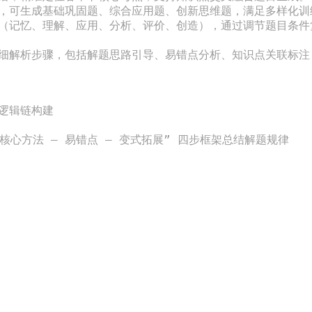
律，可生成基础巩固题、综合应用题、创新思维题，满足多样化训练
类（记忆、理解、应用、分析、评价、创造），通过调节题目条
详细解析步骤，包括解题思路引导、易错点分析、知识点关联标注
逻辑链构建

核心方法 — 易错点 — 变式拓展” 四步框架总结解题规律
