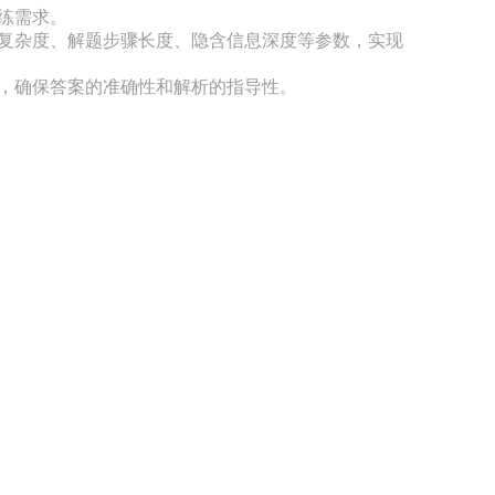
需求。

件复杂度、解题步骤长度、隐含信息深度等参数，实现
，确保答案的准确性和解析的指导性。
