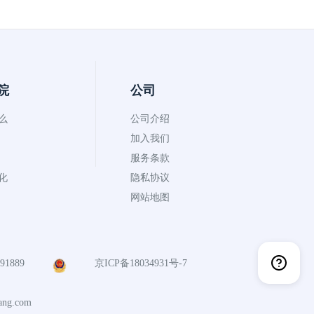
院
公司
什么
公司介绍
加入我们
服务条款
币化
隐私协议
 上的中值。
网站地图
1889
京ICP备18034931号-7
ng.com