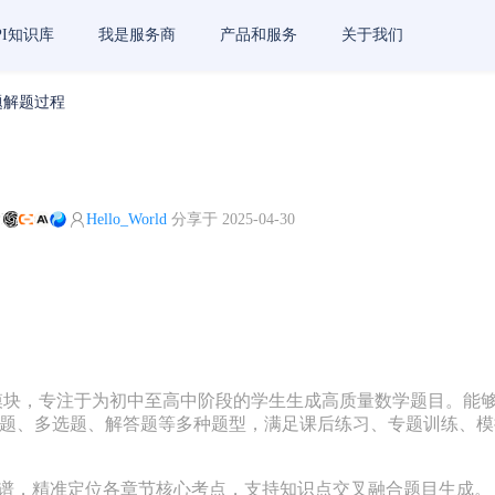
PI知识库
我是服务商
产品和服务
关于我们
题解题过程
I
Hello_World
分享于 2025-04-30
核心功能模块，专注于为初中至高中阶段的学生生成高质量数学题目
题、多选题、解答题等多种题型，满足课后练习、专题训练、模
谱，精准定位各章节核心考点，支持知识点交叉融合题目生成。
