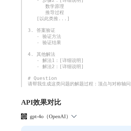
   - 步骤2：[详细说明]

      数学原理

      推导过程

   [以此类推...]

3. 答案验证

   - 验证方法

   - 验证结果

4. 其他解法

   - 解法1：[详细说明]

   - 解法2：[详细说明]

# Question

请帮我生成这类问题的解题过程：顶点与对称轴问题题目
API效果对比
gpt-4o（OpenAI）