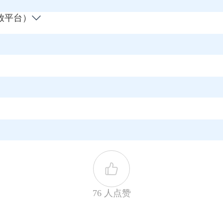
开放平台）
76 人点赞