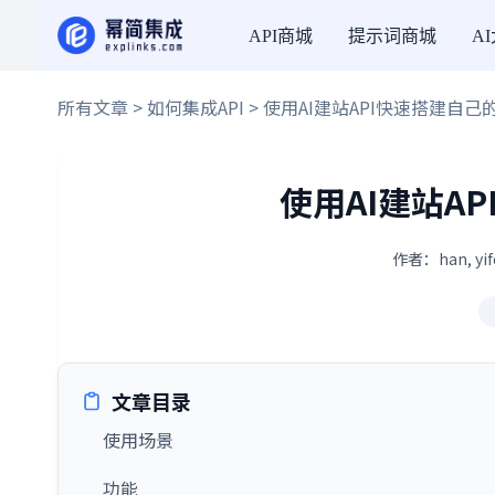
API商城
提示词商城
A
所有文章
>
如何集成API
> 使用AI建站API快速搭建自
使用AI建站A
作者：han, yi
文章目录
使用场景
功能