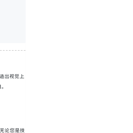
创造出视觉上
用。
。无论您是技