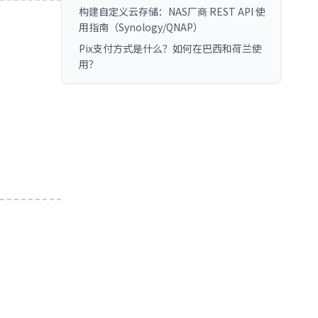
构建自定义云存储：NAS厂商 REST API 使
用指南（Synology/QNAP）
Pix支付方式是什么？如何在巴西和荷兰使
用？