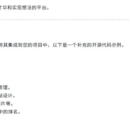
才华和实现想法的平台。
将其集成到您的项目中，以下是一个补充的开源代码示例。
管理。
站设计。
图片等。
中的排名。