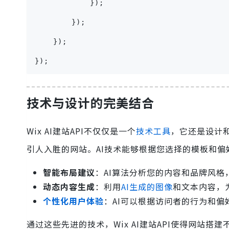
            });
        });
    });
});
技术与设计的完美结合
Wix AI建站API不仅仅是一个
技术工具
，它还是设计
引人入胜的网站。AI技术能够根据您选择的模板和
智能布局建议
：AI算法分析您的内容和品牌风
动态内容生成
：利用
AI生成的图像
和文本内容，
个性化用户体验
：AI可以根据访问者的行为和
通过这些先进的技术，Wix AI建站API使得网站