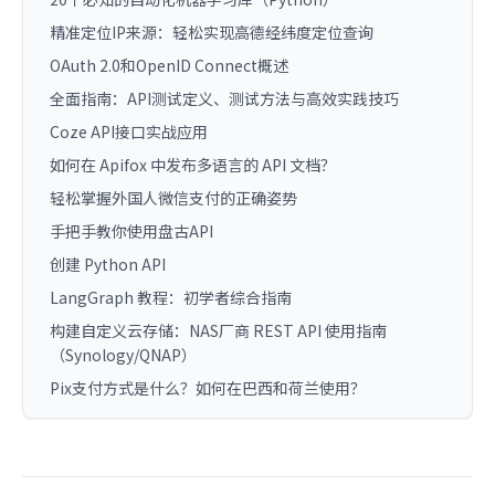
精准定位IP来源：轻松实现高德经纬度定位查询
OAuth 2.0和OpenID Connect概述
全面指南：API测试定义、测试方法与高效实践技巧
Coze API接口实战应用
如何在 Apifox 中发布多语言的 API 文档？
轻松掌握外国人微信支付的正确姿势
手把手教你使用盘古API
创建 Python API
LangGraph 教程：初学者综合指南
构建自定义云存储：NAS厂商 REST API 使用指南
（Synology/QNAP）
Pix支付方式是什么？如何在巴西和荷兰使用？