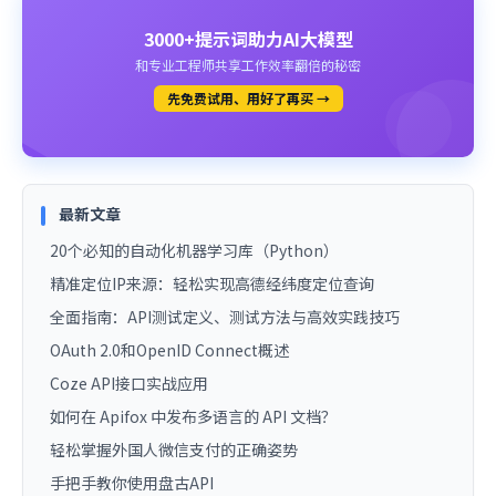
3000+提示词助力AI大模型
和专业工程师共享工作效率翻倍的秘密
先免费试用、用好了再买 →
最新文章
20个必知的自动化机器学习库（Python）
精准定位IP来源：轻松实现高德经纬度定位查询
全面指南：API测试定义、测试方法与高效实践技巧
OAuth 2.0和OpenID Connect概述
Coze API接口实战应用
如何在 Apifox 中发布多语言的 API 文档？
轻松掌握外国人微信支付的正确姿势
手把手教你使用盘古API