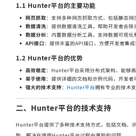
1.1 Hunter平台的主要功能
网页抓取
：支持多种网页抓取方式，包括静态网
数据清洗
：提供数据清洗工具，帮助开发者去除
数据分析
：内置数据分析工具，支持数据可视化
API接口
：提供丰富的API接口，方便开发者集
1.2 Hunter平台的优势
高效稳定
：Hunter平台采用分布式架构，能
易于使用
：提供详细的文档和示例代码，开发者
强大的技术支持
：
Hunter平台
拥有专业的技术
二、Hunter平台的技术支持
Hunter平台提供了多种技术支持方式，包括文档
助，解决在使用Hunter平台过程中遇到的问题。