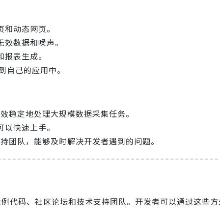
页和动态网页。
无效数据和噪声。
和报表生成。
成到自己的应用中。
够高效稳定地处理大规模数据采集任务。
可以快速上手。
支持团队，能够及时解决开发者遇到的问题。
、示例代码、社区论坛和技术支持团队。开发者可以通过这些