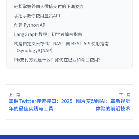
轻松掌握外国人微信支付的正确姿势
手把手教你使用盘古API
创建 Python API
LangGraph 教程：初学者综合指南
构建自定义云存储：NAS厂商 REST API 使用指南
（Synology/QNAP）
Pix支付方式是什么？如何在巴西和荷兰使用？
上一篇
下一篇
掌握Twitter搜索接口：2025
图片变动图AI：革新视觉
年的最佳实践与工具
体验的前沿技术