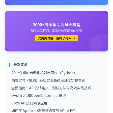
3000+提示词助力AI大模型
和专业工程师共享工作效率翻倍的秘密
先免费试用、用好了再买 →
最新文章
20个必知的自动化机器学习库（Python）
精准定位IP来源：轻松实现高德经纬度定位查询
全面指南：API测试定义、测试方法与高效实践技巧
OAuth 2.0和OpenID Connect概述
Coze API接口实战应用
如何在 Apifox 中发布多语言的 API 文档？