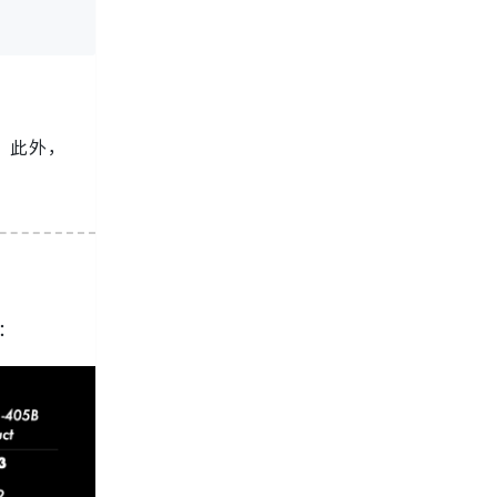
。此外，
：