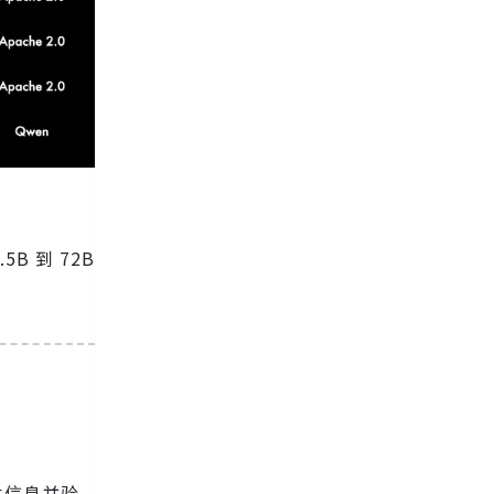
B 到 72B
本信息并验