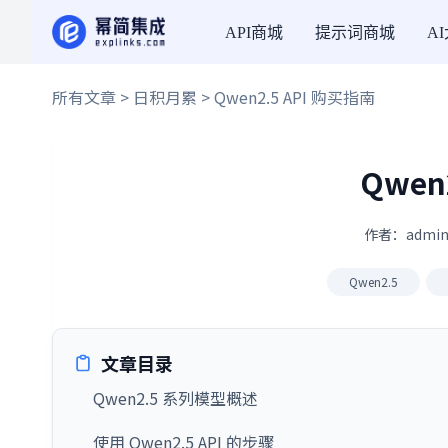
API商城
提示词商城
A
所有文章
>
日积月累
> Qwen2.5 API 购买指南
Qwen
作者：admin
Qwen2.5
文章目录
Qwen2.5 系列模型概述
使用 Qwen2.5 API 的步骤