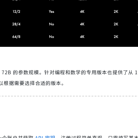
到 72B 的参数规模。针对编程和数学的专用版本也提供了从 1.5
以根据需要选择合适的版本。
一个账户并获取
API 密钥
。注册过程简单直观，只需填写基