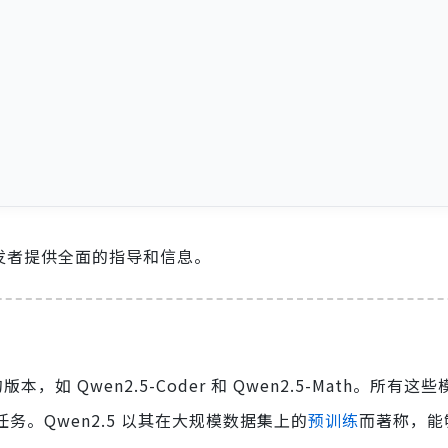
和开发者提供全面的指导和信息。
如 Qwen2.5-Coder 和 Qwen2.5-Math。所有这
任务。Qwen2.5 以其在大规模数据集上的
预训练
而著称，能