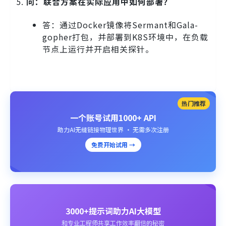
问：联合方案在实际应用中如何部署？
答：通过Docker镜像将Sermant和Gala-
gopher打包，并部署到K8S环境中，在负载
节点上运行并开启相关探针。
热门推荐
一个账号试用1000+ API
助力AI无缝链接物理世界 · 无需多次注册
免费开始试用 →
3000+提示词助力AI大模型
和专业工程师共享工作效率翻倍的秘密