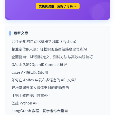
先免费试用、用好了再买 →
最新文章
20个必知的自动化机器学习库（Python）
精准定位IP来源：轻松实现高德经纬度定位查询
全面指南：API测试定义、测试方法与高效实践技巧
OAuth 2.0和OpenID Connect概述
Coze API接口实战应用
如何在 Apifox 中发布多语言的 API 文档？
轻松掌握外国人微信支付的正确姿势
手把手教你使用盘古API
创建 Python API
LangGraph 教程：初学者综合指南