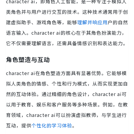
character ai，即角色人工智能，是一种专注于模拟人
类角色并与用户进行交互的技术。这种技术通常用于创
建虚拟助手、游戏角色等，能够
理解并响应用
户的自然
语言输入。character ai的核心在于其角色扮演能力，
它不仅需要理解语言，还需具备情感识别和表达能力。
角色塑造与互动
character ai在角色塑造方面具有显著优势。它能够模
拟人类角色的情感、个性和行为模式，从而实现更加自
然的互动体验。通过精细的角色设计，character ai可
以用于教育、娱乐和客户服务等多种场景。例如，在教
育领域，character ai可以扮演虚拟教师，与学生进行
互动，提供
个性化的学习体验
。