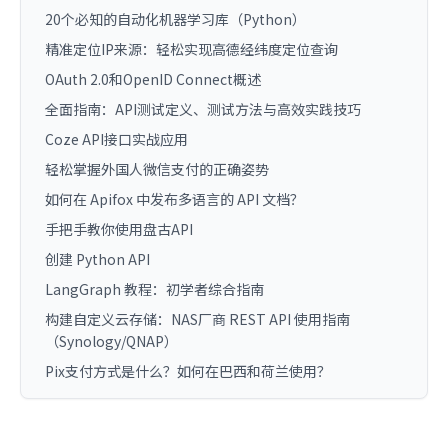
20个必知的自动化机器学习库（Python）
精准定位IP来源：轻松实现高德经纬度定位查询
OAuth 2.0和OpenID Connect概述
全面指南：API测试定义、测试方法与高效实践技巧
Coze API接口实战应用
轻松掌握外国人微信支付的正确姿势
如何在 Apifox 中发布多语言的 API 文档？
手把手教你使用盘古API
创建 Python API
LangGraph 教程：初学者综合指南
构建自定义云存储：NAS厂商 REST API 使用指南
（Synology/QNAP）
Pix支付方式是什么？如何在巴西和荷兰使用？