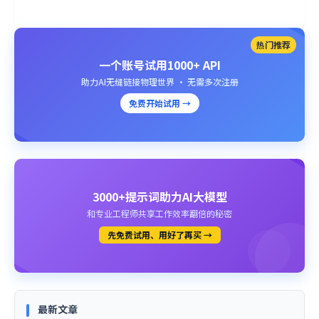
热门推荐
一个账号试用1000+ API
助力AI无缝链接物理世界 · 无需多次注册
免费开始试用 →
3000+提示词助力AI大模型
和专业工程师共享工作效率翻倍的秘密
先免费试用、用好了再买 →
最新文章