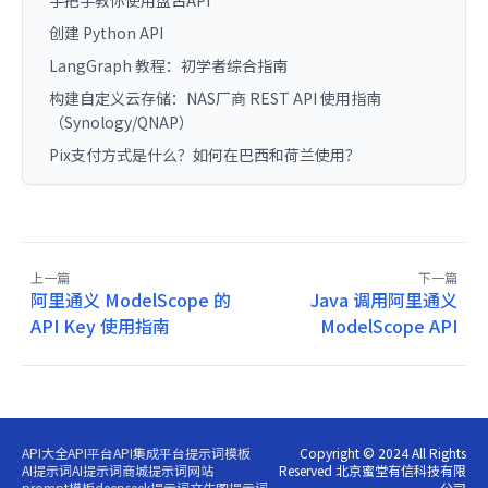
创建 Python API
LangGraph 教程：初学者综合指南
构建自定义云存储：NAS厂商 REST API 使用指南
（Synology/QNAP）
Pix支付方式是什么？如何在巴西和荷兰使用？
上一篇
下一篇
阿里通义 ModelScope 的
Java 调用阿里通义
API Key 使用指南
ModelScope API
API大全
API平台
API集成平台
提示词模板
Copyright © 2024 All Rights
AI提示词
AI提示词商城
提示词网站
Reserved 北京蜜堂有信科技有限
prompt模板
deepseek提示词
文生图提示词
公司