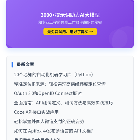
3000+提示词助力AI大模型
和专业工程师共享工作效率翻倍的秘密
先免费试用、用好了再买 →
最新文章
20个必知的自动化机器学习库（Python）
精准定位IP来源：轻松实现高德经纬度定位查询
OAuth 2.0和OpenID Connect概述
全面指南：API测试定义、测试方法与高效实践技巧
Coze API接口实战应用
轻松掌握外国人微信支付的正确姿势
如何在 Apifox 中发布多语言的 API 文档？
手把手教你使用盘古API