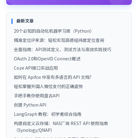
最新文章
20个必知的自动化机器学习库（Python）
精准定位IP来源：轻松实现高德经纬度定位查询
全面指南：API测试定义、测试方法与高效实践技巧
OAuth 2.0和OpenID Connect概述
Coze API接口实战应用
如何在 Apifox 中发布多语言的 API 文档？
轻松掌握外国人微信支付的正确姿势
手把手教你使用盘古API
创建 Python API
LangGraph 教程：初学者综合指南
构建自定义云存储：NAS厂商 REST API 使用指南
（Synology/QNAP）