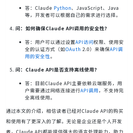
答：Claude
Python
、JavaScript、Java
等，开发者可以根据自己的需求进行选择。
问：如何确保Claude API调用的安全性？
答：用户可以通过设置
API访问
权限、使用安
全的认证方式（如
OAuth
2.0）来确保
API调
用的安全性
。
问：Claude API是否支持离线使用？
答：目前Claude API主要依赖云端服务，用
户需要通过网络连接进行
API调用
，不支持完
全离线使用。
通过本文的介绍，相信读者已经对Claude API的购买
和使用有了更深入的了解。无论是企业还是个人开发
者，Claude API都能提供强大的语言处理能力，助力