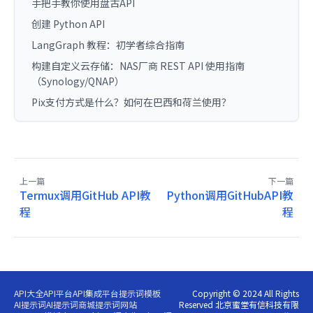
手把手教你使用盘古API
创建 Python API
LangGraph 教程：初学者综合指南
构建自定义云存储：NAS厂商 REST API 使用指南
（Synology/QNAP）
Pix支付方式是什么？如何在巴西和荷兰使用？
上一篇
下一篇
Termux调用GitHub API教
Python调用GitHubAPI教
程
程
API大全
API平台
API集成平台
提示词模板
Copyright © 2024 All Rights
AI提示词
AI提示词商城
提示词网站
Reserved 北京蜜堂有信科技有限