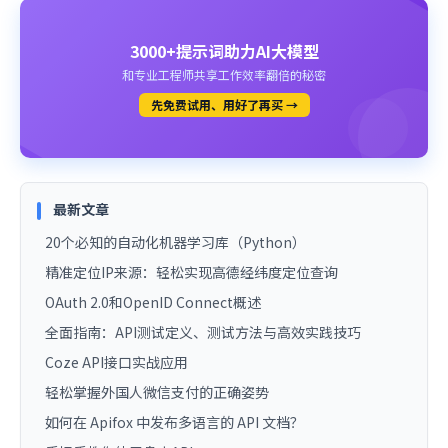
3000+提示词助力AI大模型
和专业工程师共享工作效率翻倍的秘密
先免费试用、用好了再买 →
最新文章
20个必知的自动化机器学习库（Python）
精准定位IP来源：轻松实现高德经纬度定位查询
OAuth 2.0和OpenID Connect概述
全面指南：API测试定义、测试方法与高效实践技巧
Coze API接口实战应用
轻松掌握外国人微信支付的正确姿势
如何在 Apifox 中发布多语言的 API 文档？